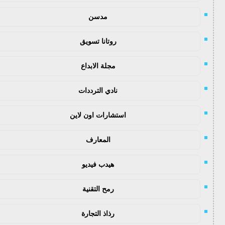
مدسن
روتانا تسويق
مجلة الابداع
نادي الترددات
استشارات اون لاين
المعارف
هيدب فيديو
رمح التقنية
رذاذ التجارة