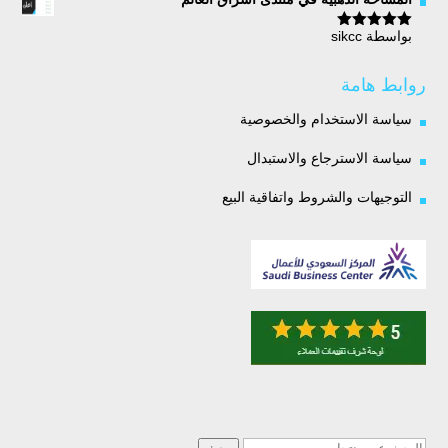
بواسطة sikcc
تم التقييم
5
من 5
روابط هامة
سياسة الاستخدام والخصوصية
سياسة الاسترجاع والاستبدال
التوجيهات والشروط واتفاقية البيع
البحث