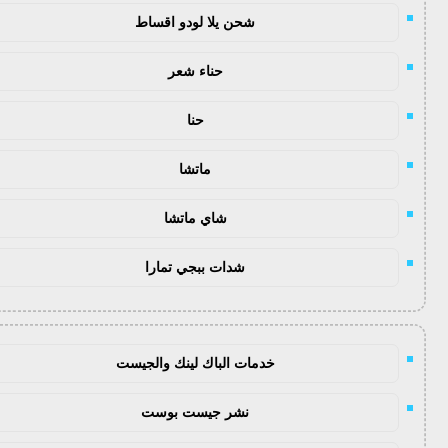
شحن يلا لودو اقساط
حناء شعر
حنا
ماتشا
شاي ماتشا
شدات ببجي تمارا
خدمات الباك لينك والجيست
نشر جيست بوست