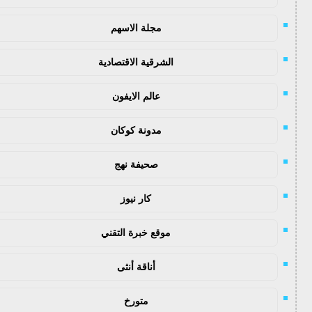
مجلة الاسهم
الشرقية الاقتصادية
عالم الايفون
مدونة كوكان
صحيفة نهج
كار نيوز
موقع خبرة التقني
أناقة أنثى
متورخ