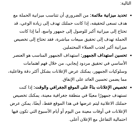
التالية:
تحديد ميزانية ملائمة:
من الضروري أن تتناسب ميزانية الحملة مع
هدف تسعى لتحقيقه، إذا كانت حملتك تهدف إلى زيادة الوعي، قد
تحتاج إلى ميزانية أكبر للوصول إلى جمهور واسع، أما إذا كانت
الحملة تهدف إلى تحقيق مبيعات مباشرة، فقد تحتاج إلى تخصيص
ميزانية أكبر لجذب العملاء المحتملين.
تحسين استهداف الجمهور:
استهداف الجمهور المناسب هو العنصر
الأساسي في تحقيق مردود إيجابي، من خلال فهم اهتمامات
وسلوكيات الجمهور، يمكنك عرض الإعلانات بشكل أكثر دقة وفاعلية،
مما يضمن تحسين العائد على الإنفاق.
تخصيص الإعلانات بناءً على الموقع الجغرافي والوقت:
إذا كنت
تستهدف جمهورًا معينًا في منطقة جغرافية معينة، يمكنك تخصيص
حملتك الاعلانية ليتم عرضها في هذا الموقع فقط، أيضًا، يمكن عرض
الإعلانات في أوقات معينة من اليوم أو أيام الأسبوع التي تكون فيها
احتمالية التفاعل مع الإعلان أعلى.