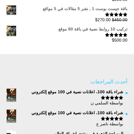
تم التقييم
5.00
من 5
باقة جيست بوست 1 , نشر 5 مقالات في 5 مواقع
السعر
السعر
$
270.00
$
450.00
تم التقييم
5.00
من 5
الأصلي
الحالي
تركيب 10 روابط نصية في باقة 80 موقع
هو:
هو:
$270.00.
$450.00.
$
500.00
تم التقييم
5.00
من 5
أحدث المراجعات
شراء باقة 100، اعلانات نصية في 100 موقع إلكتروني
بواسطة السلمي ن
تم التقييم
5
من 5
شراء باقة 100، اعلانات نصية في 100 موقع إلكتروني
بواسطة ناصر ع
تم التقييم
5
من 5
المساحة الذهبية في منتدى اشراق العالم