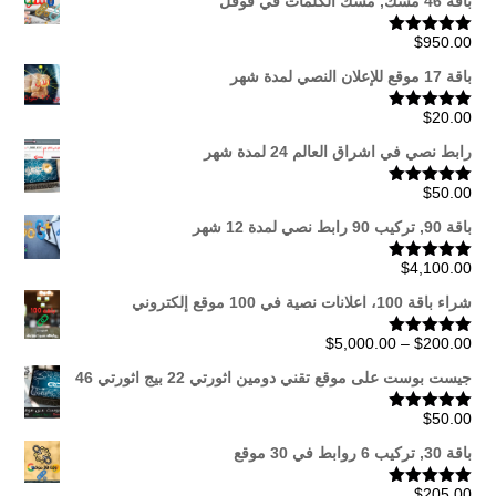
باقة 46 مسك, مسك الكلمات في قوقل
$
950.00
تم التقييم
5.00
من 5
باقة 17 موقع للإعلان النصي لمدة شهر
$
20.00
تم التقييم
5.00
من 5
رابط نصي في اشراق العالم 24 لمدة شهر
$
50.00
تم التقييم
5.00
من 5
باقة 90, تركيب 90 رابط نصي لمدة 12 شهر
$
4,100.00
تم التقييم
5.00
من 5
شراء باقة 100، اعلانات نصية في 100 موقع إلكتروني
نطاق
$
5,000.00
–
$
200.00
تم التقييم
5.00
من 5
السعر:
جيست بوست على موقع تقني دومين اثورتي 22 بيج اثورتي 46
من
$
50.00
تم التقييم
5.00
من 5
خلال
باقة 30, تركيب 6 روابط في 30 موقع
$
205.00