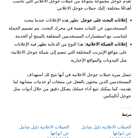
تقدم جوجل مجموعة متنوعة من حملات جوجل الاعلاني التي تناسب
أهدافًا مختلفة. إليك حملات جوجل الاعلاني:
إعلانات البحث على جوجل
: تظهر هذه الإعلانات عندما يبحث
المستخدمون عن كلمات معينة في محرك البحث، يتم تصميم الحملة
لتتناسب مع استفسارات المستخدمين المتعلقة بالمنتج أو الخدمة.
إعلانات الشبكة الاعلانية:
هذا النوع من الدعاية تظهر فيه الإعلانات
على مواقع الإنترنت المختلفة التي تنضم إلى شبكة جوجل الاعلانية،
مثل المدونات والمواقع الإخبارية.
تتمثل ميزة حملات جوجل الاعلانية في أنها تتيح لك استهداف
المستخدمين الذين يبحثون بالفعل عن منتجات أو خدمات مشابهة لما
تقدمه، كما يمكنك تتبع أداء حملتك بشكل دقيق من خلال أدوات مثل
جوجل أناليتكس.
مرتبط
الحملات الاعلانية دليل شامل
الحملات الاعلانية دليل شامل
عن انواعها
عن انواعها