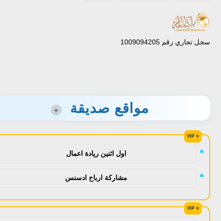
سجل تجاري رقم 1009094205
مواقع صديقة
+
اول اثنين ريادة اعمال
مشاركة ارباح ادسنس