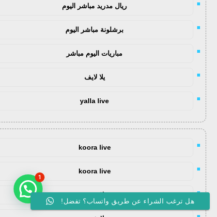
ريال مدريد مباشر اليوم
برشلونة مباشر اليوم
مباريات اليوم مباشر
يلا لايف
yalla live
koora live
koora live
1
يلا شوت
هل ترغب الشراء عن طريق واتساب؟ تفضل!