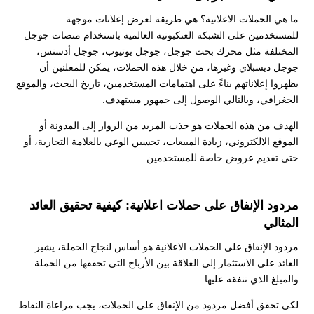
ما هي الحملات الاعلانية؟ هي طريقة لعرض إعلانات موجهة
للمستخدمين على الشبكة العنكبوتية العالمية باستخدام منصات جوجل
المختلفة مثل محرك بحث جوجل، جوجل يوتيوب، جوجل أدسنس،
جوجل ديسبلاي وغيرها، من خلال هذه الحملات، يمكن للمعلنين أن
يظهروا إعلاناتهم بناءً على اهتمامات المستخدمين، تاريخ البحث، والموقع
الجغرافي، وبالتالي الوصول إلى جمهور مستهدف.
الهدف من هذه الحملات هو جذب المزيد من الزوار إلى المدونة أو
الموقع الالكتروني، زيادة المبيعات، تحسين الوعي بالعلامة التجارية، أو
حتى تقديم عروض خاصة للمستخدمين.
مردود الإنفاق على حملات اعلانية: كيفية تحقيق العائد
المثالي
مردود الإنفاق على الحملات الاعلانية هو أساس لنجاح الحملة، يشير
العائد على الاستثمار إلى العلاقة بين الأرباح التي تحققها من الحملة
والمبلغ الذي تنفقه عليها.
لكي تحقق أفضل مردود من الإنفاق على الحملات، يجب مراعاة النقاط