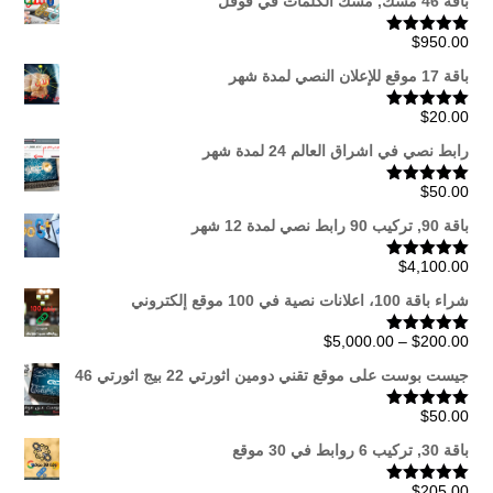
باقة 46 مسك, مسك الكلمات في قوقل
$
950.00
تم التقييم
5.00
من 5
باقة 17 موقع للإعلان النصي لمدة شهر
$
20.00
تم التقييم
5.00
من 5
رابط نصي في اشراق العالم 24 لمدة شهر
$
50.00
تم التقييم
5.00
من 5
باقة 90, تركيب 90 رابط نصي لمدة 12 شهر
$
4,100.00
تم التقييم
5.00
من 5
شراء باقة 100، اعلانات نصية في 100 موقع إلكتروني
نطاق
$
5,000.00
–
$
200.00
تم التقييم
5.00
من 5
السعر:
جيست بوست على موقع تقني دومين اثورتي 22 بيج اثورتي 46
من
$
50.00
تم التقييم
5.00
من 5
خلال
باقة 30, تركيب 6 روابط في 30 موقع
$
205.00