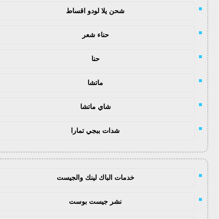
شحن يلا لودو اقساط
حناء شعر
حنا
ماتشا
شاي ماتشا
شدات ببجي تمارا
خدمات الباك لينك والجيست
نشر جيست بوست