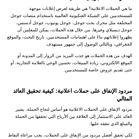
ما هي الحملات الاعلانية؟ هي طريقة لعرض إعلانات موجهة
للمستخدمين على الشبكة العنكبوتية العالمية باستخدام منصات جوجل
المختلفة مثل محرك بحث جوجل، جوجل يوتيوب، جوجل أدسنس،
جوجل ديسبلاي وغيرها، من خلال هذه الحملات، يمكن للمعلنين أن
يظهروا إعلاناتهم بناءً على اهتمامات المستخدمين، تاريخ البحث، والموقع
الجغرافي، وبالتالي الوصول إلى جمهور مستهدف.
الهدف من هذه الحملات هو جذب المزيد من الزوار إلى المدونة أو
الموقع الالكتروني، زيادة المبيعات، تحسين الوعي بالعلامة التجارية، أو
حتى تقديم عروض خاصة للمستخدمين.
مردود الإنفاق على حملات اعلانية: كيفية تحقيق العائد
المثالي
مردود الإنفاق على الحملات الاعلانية هو أساس لنجاح الحملة، يشير
العائد على الاستثمار إلى العلاقة بين الأرباح التي تحققها من الحملة
والمبلغ الذي تنفقه عليها.
لكي تحقق أفضل مردود من الإنفاق على الحملات، يجب مراعاة النقاط