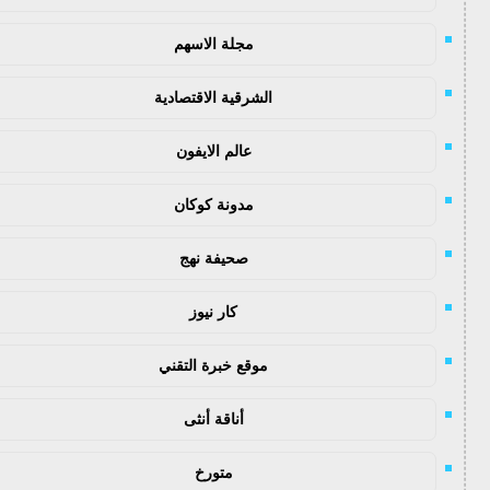
مجلة الاسهم
الشرقية الاقتصادية
عالم الايفون
مدونة كوكان
صحيفة نهج
كار نيوز
موقع خبرة التقني
أناقة أنثى
متورخ