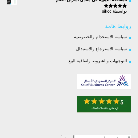
بواسطة sikcc
تم التقييم
5
من 5
روابط هامة
سياسة الاستخدام والخصوصية
سياسة الاسترجاع والاستبدال
التوجيهات والشروط واتفاقية البيع
البحث