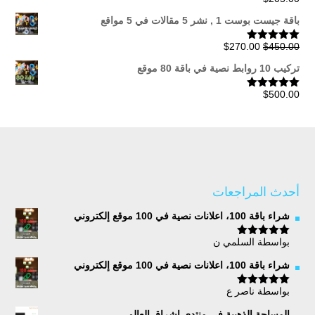
تم التقييم
5.00
من 5
باقة جيست بوست 1 , نشر 5 مقالات في 5 مواقع
السعر
السعر
$
270.00
$
450.00
تم التقييم
5.00
من 5
الأصلي
الحالي
تركيب 10 روابط نصية في باقة 80 موقع
هو:
هو:
$270.00.
$450.00.
$
500.00
تم التقييم
5.00
من 5
أحدث المراجعات
شراء باقة 100، اعلانات نصية في 100 موقع إلكتروني
بواسطة السلمي ن
تم التقييم
5
من 5
شراء باقة 100، اعلانات نصية في 100 موقع إلكتروني
بواسطة ناصر ع
تم التقييم
5
من 5
المساحة الذهبية في منتدى اشراق العالم