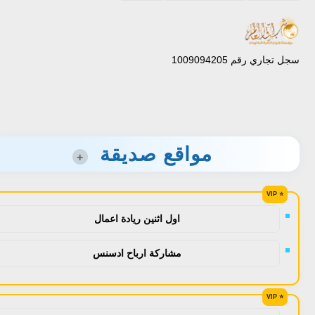
سجل تجاري رقم 1009094205
مواقع صديقة
+
اول اثنين ريادة اعمال
مشاركة ارباح ادسنس