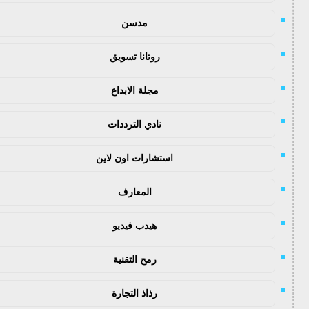
مدسن
روتانا تسويق
مجلة الابداع
نادي الترددات
استشارات اون لاين
المعارف
هيدب فيديو
رمح التقنية
رذاذ التجارة