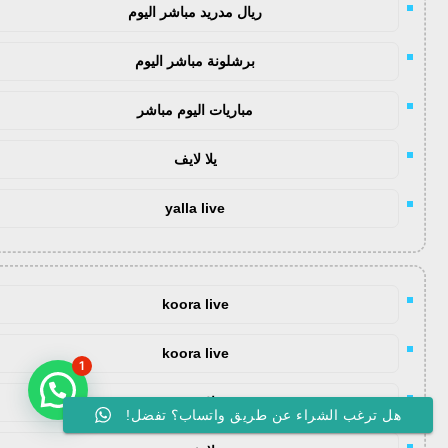
ريال مدريد مباشر اليوم
برشلونة مباشر اليوم
مباريات اليوم مباشر
يلا لايف
yalla live
koora live
koora live
1
يلا شوت
هل ترغب الشراء عن طريق واتساب؟ تفضل!