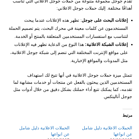
تقدم جوجل مجموعة متنوعة من حملات جوجل الاعلاني التي تناسب
أهدافًا مختلفة. إليك حملات جوجل الاعلاني:
إعلانات البحث على جوجل
: تظهر هذه الإعلانات عندما يبحث
المستخدمون عن كلمات معينة في محرك البحث، يتم تصميم الحملة
لتتناسب مع استفسارات المستخدمين المتعلقة بالمنتج أو الخدمة.
إعلانات الشبكة الاعلانية:
هذا النوع من الدعاية تظهر فيه الإعلانات
على مواقع الإنترنت المختلفة التي تنضم إلى شبكة جوجل الاعلانية،
مثل المدونات والمواقع الإخبارية.
تتمثل ميزة حملات جوجل الاعلانية في أنها تتيح لك استهداف
المستخدمين الذين يبحثون بالفعل عن منتجات أو خدمات مشابهة لما
تقدمه، كما يمكنك تتبع أداء حملتك بشكل دقيق من خلال أدوات مثل
جوجل أناليتكس.
مرتبط
الحملات الاعلانية دليل شامل
الحملات الاعلانية دليل شامل
عن انواعها
عن انواعها