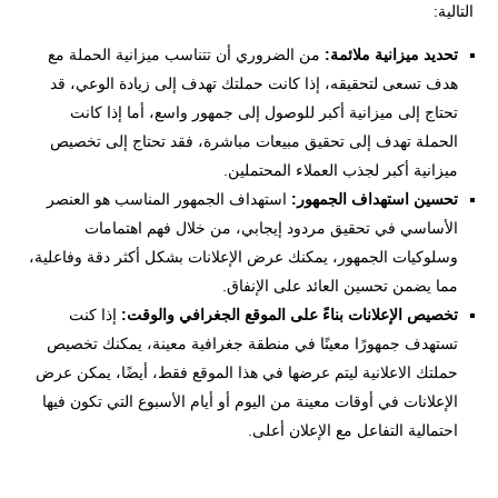
التالية:
تحديد ميزانية ملائمة:
من الضروري أن تتناسب ميزانية الحملة مع
هدف تسعى لتحقيقه، إذا كانت حملتك تهدف إلى زيادة الوعي، قد
تحتاج إلى ميزانية أكبر للوصول إلى جمهور واسع، أما إذا كانت
الحملة تهدف إلى تحقيق مبيعات مباشرة، فقد تحتاج إلى تخصيص
ميزانية أكبر لجذب العملاء المحتملين.
تحسين استهداف الجمهور:
استهداف الجمهور المناسب هو العنصر
الأساسي في تحقيق مردود إيجابي، من خلال فهم اهتمامات
وسلوكيات الجمهور، يمكنك عرض الإعلانات بشكل أكثر دقة وفاعلية،
مما يضمن تحسين العائد على الإنفاق.
تخصيص الإعلانات بناءً على الموقع الجغرافي والوقت:
إذا كنت
تستهدف جمهورًا معينًا في منطقة جغرافية معينة، يمكنك تخصيص
حملتك الاعلانية ليتم عرضها في هذا الموقع فقط، أيضًا، يمكن عرض
الإعلانات في أوقات معينة من اليوم أو أيام الأسبوع التي تكون فيها
احتمالية التفاعل مع الإعلان أعلى.