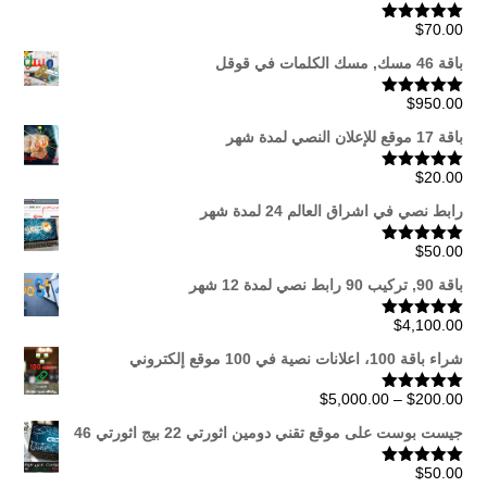
$
70.00
تم التقييم
5.00
من 5
باقة 46 مسك, مسك الكلمات في قوقل
$
950.00
تم التقييم
5.00
من 5
باقة 17 موقع للإعلان النصي لمدة شهر
$
20.00
تم التقييم
5.00
من 5
رابط نصي في اشراق العالم 24 لمدة شهر
$
50.00
تم التقييم
5.00
من 5
باقة 90, تركيب 90 رابط نصي لمدة 12 شهر
$
4,100.00
تم التقييم
5.00
من 5
شراء باقة 100، اعلانات نصية في 100 موقع إلكتروني
نطاق
$
5,000.00
–
$
200.00
تم التقييم
5.00
من 5
السعر:
جيست بوست على موقع تقني دومين اثورتي 22 بيج اثورتي 46
من
$
50.00
تم التقييم