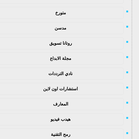
متورخ
مدسن
روتانا تسويق
مجلة الابداع
نادي الترددات
استشارات اون لاين
المعارف
هيدب فيديو
رمح التقنية