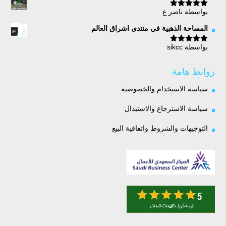
بواسطة ناصر ع
تم التقييم
5
من 5
المساحة الذهبية في منتدى اشراق العالم
بواسطة sikcc
تم التقييم
5
من 5
روابط هامة
سياسة الاستخدام والخصوصية
سياسة الاسترجاع والاستبدال
التوجيهات والشروط واتفاقية البيع