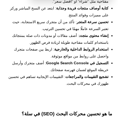
مفتاحية مثل “شراء” أو “أفضل سعر”.
كتابة أوصاف منتجات فريدة وجذابة
: ابتعد عن النسخ المباشر وركز
على مميزات وفوائد المنتج.
تحسين سرعة المتجر
: تأكد من أن متجرك سريع الاستجابة، حيث
تعتبر السرعة عاملًا مهمًا في تحسين الترتيب.
إنشاء محتوى متجدد
: أضف مقالات أو مدونات ذات صلة بمنتجاتك
باستخدام كلمات مفتاحية طويلة لزيادة فرص الظهور.
استخدام الروابط الداخلية والخارجية
: اربط بين صفحات متجرك
واحصل على روابط من مواقع موثوقة.
التسجيل في Google Search Console
: أضف متجرك وأرسل
خريطة الموقع لضمان فهرسة صفحاتك.
تشجيع التقييمات والمراجعات
: التقييمات الإيجابية تساهم في تحسين
ظهورك في محركات البحث.
ما هو تحسين محركات البحث (SEO) في سلة؟