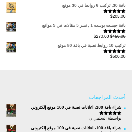
5.00
من 5
خلال
باقة 30, تركيب 6 روابط في 30 موقع
$
205.00
تم التقييم
5.00
من 5
باقة جيست بوست 1 , نشر 5 مقالات في 5 مواقع
السعر
السعر
$
270.00
$
450.00
تم التقييم
5.00
من 5
الأصلي
الحالي
تركيب 10 روابط نصية في باقة 80 موقع
هو:
هو:
$270.00.
$450.00.
$
500.00
تم التقييم
5.00
من 5
أحدث المراجعات
شراء باقة 100، اعلانات نصية في 100 موقع إلكتروني
بواسطة السلمي ن
تم التقييم
5
من 5
شراء باقة 100، اعلانات نصية في 100 موقع إلكتروني