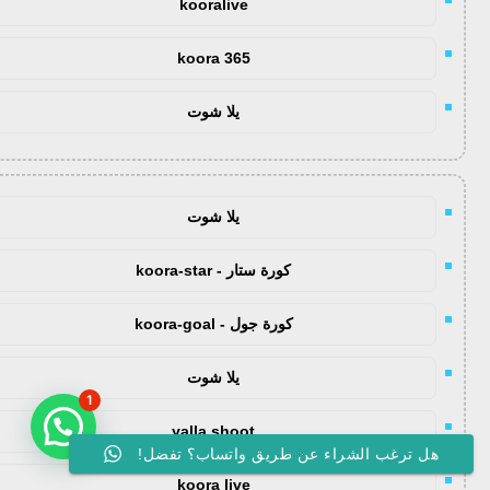
kooralive
koora 365
يلا شوت
يلا شوت
كورة ستار - koora-star
كورة جول - koora-goal
يلا شوت
1
yalla shoot
هل ترغب الشراء عن طريق واتساب؟ تفضل!
koora live