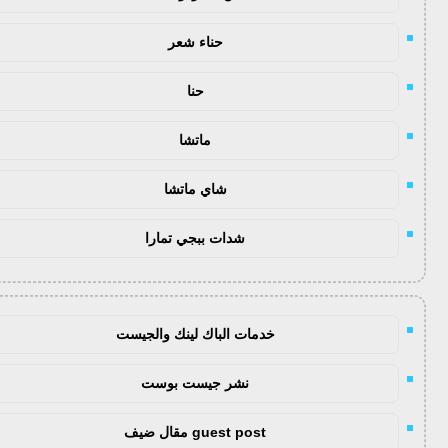
حناء شعر
حنا
ماتشا
شاي ماتشا
شدات ببجي تمارا
خدمات الباك لينك والجيست
نشر جيست بوست
guest post مقال ضيف