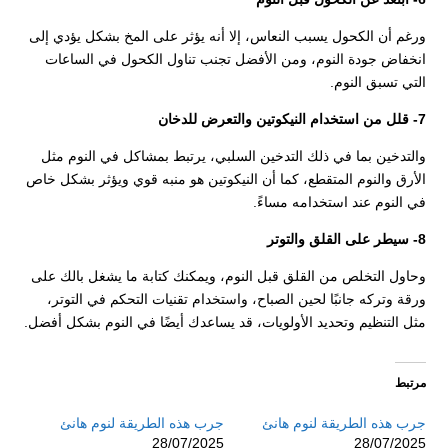
ورغم أن الكحول يسبب النعاس، إلا أنه يؤثر على المخ بشكل يؤدي إلى
انخفاض جودة النوم، ومن الأفضل تجنب تناول الكحول في الساعات
التي تسبق النوم.
7- قلل من استخدام النيكوتين والتعرض للدخان
والتدخين بما في ذلك التدخين السلبي، يرتبط بمشاكل في النوم مثل
الأرق والنوم المتقطع، كما أن النيكوتين هو منبه قوي ويؤثر بشكل خاص
في النوم عند استخدامه مساءً.
8- سيطر على القلق والتوتر
وحاول التخلص من القلق قبل النوم، ويمكنك كتابة ما يشغل بالك على
ورقة وتركه جانبًا لحين الصباح، واستخدام تقنيات التحكم في التوتر،
مثل التنظيم وتحديد الأولويات، قد يساعدك أيضًا في النوم بشكل أفضل.
مرتبط
جرب هذه الطريقة لنوم هانئ
جرب هذه الطريقة لنوم هانئ
28/07/2025
28/07/2025