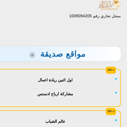
سجل تجاري رقم 1009094205
مواقع صديقة
+
اول اثنين ريادة اعمال
مشاركة ارباح ادسنس
عالم الشباب