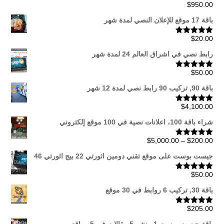
$
950.00
تم التقييم
5.00
من 5
باقة 17 موقع للإعلان النصي لمدة شهر
$
20.00
تم التقييم
5.00
من 5
رابط نصي في اشراق العالم 24 لمدة شهر
$
50.00
تم التقييم
5.00
من 5
باقة 90, تركيب 90 رابط نصي لمدة 12 شهر
$
4,100.00
تم التقييم
5.00
من 5
شراء باقة 100، اعلانات نصية في 100 موقع إلكتروني
نطاق
$
5,000.00
–
$
200.00
تم التقييم
5.00
من 5
السعر:
جيست بوست على موقع تقني دومين اثورتي 22 بيج اثورتي 46
من
$
50.00
تم التقييم
5.00
من 5
خلال
باقة 30, تركيب 6 روابط في 30 موقع
$
205.00
تم التقييم
5.00
من 5