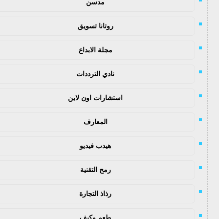
مدسن
روتانا تسويق
مجلة الابداع
نادي الترددات
استشارات اون لاين
المعارف
هيدب فيديو
رمح التقنية
رذاذ التجارة
طعم وكيف