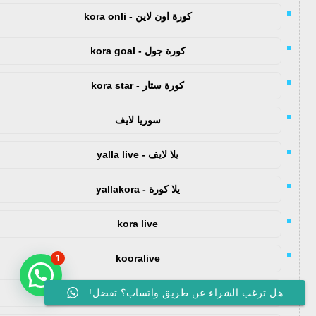
كورة اون لاين - kora onli
كورة جول - kora goal
كورة ستار - kora star
سوريا لايف
يلا لايف - yalla live
يلا كورة - yallakora
kora live
kooralive
1
koora 365
هل ترغب الشراء عن طريق واتساب؟ تفضل!