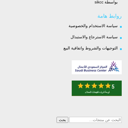
بواسطة sikcc
تم التقييم
5
من 5
روابط هامة
سياسة الاستخدام والخصوصية
سياسة الاسترجاع والاستبدال
التوجيهات والشروط واتفاقية البيع
البحث
بحث
عن: