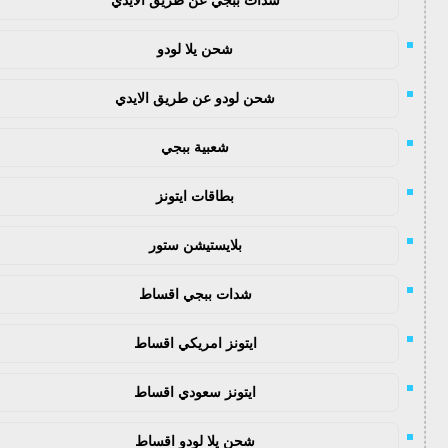
شحن يلا لودو
شحن لودو عن طريق الايدي
شعبية ببجي
بطاقات ايتونز
بلايستيشن ستور
شدات ببجي اقساط
ايتونز امريكي اقساط
ايتونز سعودي اقساط
شحن يلا لودو اقساط