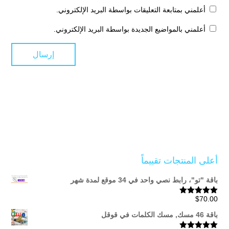
أعلمني بمتابعة التعليقات بواسطة البريد الإلكتروني.
أعلمني بالمواضيع الجديدة بواسطة البريد الإلكتروني.
أعلى المنتجات تقييماً
باقة "تو"، رابط نصي واحد في 34 موقع لمدة شهر
$
70.00
تم التقييم
5.00
من 5
باقة 46 مسك, مسك الكلمات في قوقل