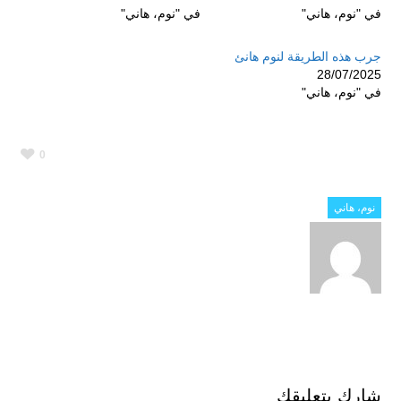
في "نوم، هاني"
في "نوم، هاني"
جرب هذه الطريقة لنوم هانئ
28/07/2025
في "نوم، هاني"
0
نوم، هاني
شارك بتعليقك