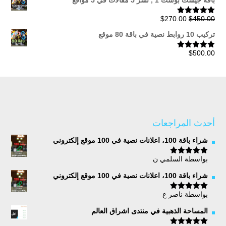
باقة جيست بوست 1 , نشر 5 مقالات في 5 مواقع
السعر
السعر
$
270.00
$
450.00
تم التقييم
5.00
من 5
الأصلي
الحالي
تركيب 10 روابط نصية في باقة 80 موقع
هو:
هو:
$270.00.
$450.00.
$
500.00
تم التقييم
5.00
من 5
أحدث المراجعات
شراء باقة 100، اعلانات نصية في 100 موقع إلكتروني
بواسطة السلمي ن
تم التقييم
5
من 5
شراء باقة 100، اعلانات نصية في 100 موقع إلكتروني
بواسطة ناصر ع
تم التقييم
5
من 5
المساحة الذهبية في منتدى اشراق العالم