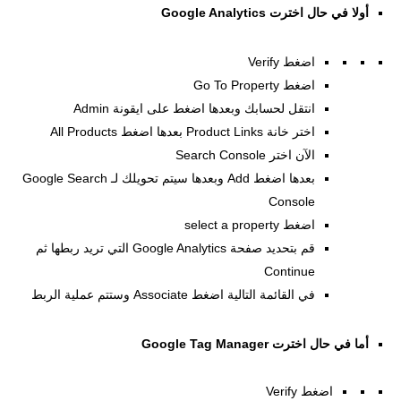
أولا في حال اخترت Google Analytics
اضغط Verify
اضغط Go To Property
انتقل لحسابك وبعدها اضغط على ايقونة Admin
اختر خانة Product Links بعدها اضغط All Products
الآن اختر Search Console
بعدها اضغط Add وبعدها سيتم تحويلك لـ Google Search
Console
اضغط select a property
قم بتحديد صفحة Google Analytics التي تريد ربطها ثم
Continue
في القائمة التالية اضغط Associate وستتم عملية الربط
أما في حال اخترت Google Tag Manager
اضغط Verify