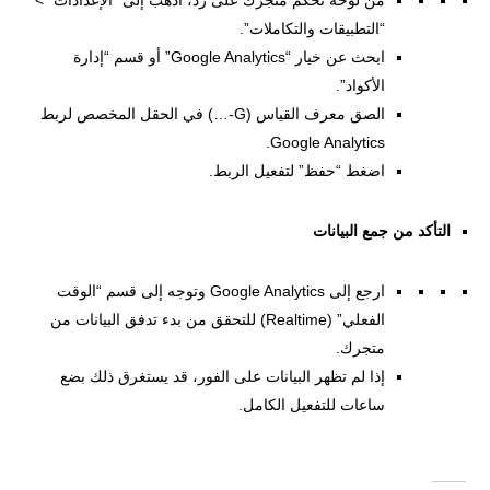
من لوحة تحكم متجرك على زد، اذهب إلى “الإعدادات” >
“التطبيقات والتكاملات”.
ابحث عن خيار “Google Analytics” أو قسم “إدارة
الأكواد”.
الصق معرف القياس (G-…) في الحقل المخصص لربط
Google Analytics.
اضغط “حفظ” لتفعيل الربط.
التأكد من جمع البيانات
ارجع إلى Google Analytics وتوجه إلى قسم “الوقت
الفعلي” (Realtime) للتحقق من بدء تدفق البيانات من
متجرك.
إذا لم تظهر البيانات على الفور، قد يستغرق ذلك بضع
ساعات للتفعيل الكامل.