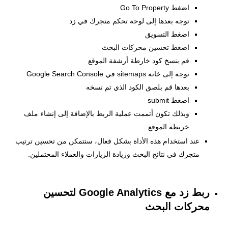
اضغط Go To Property
توجه بعدها إلى لوحة تحكم متجرك في زد
اضغط التسويق
اضغط تحسين محركات البحث
قم بنسخ كود خارطة أرشفة الموقع
توجه إلى خانة sitemaps في Google Search Console
بعدها قم بلصق الكود الذي تم نسخه
اضغط submit
وبذلك تكون أتممت عملية الربط بالإضافة إلى إنشاء ملف
خريطة الموقع.
عند استخدام هذه الأداة بشكل فعال، ستتمكن من تحسين ترتيب
متجرك في نتائج البحث وزيادة الزيارات والعملاء المحتملين.
ربط زد مع Google Analytics لتحسين
محركات البحث