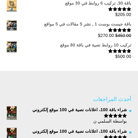
خلال
باقة 30, تركيب 6 روابط في 30 موقع
$
205.00
تم التقييم
5.00
من 5
باقة جيست بوست 1 , نشر 5 مقالات في 5 مواقع
السعر
السعر
$
270.00
$
450.00
تم التقييم
5.00
من 5
الأصلي
الحالي
تركيب 10 روابط نصية في باقة 80 موقع
هو:
هو:
$270.00.
$450.00.
$
500.00
تم التقييم
5.00
من 5
أحدث المراجعات
شراء باقة 100، اعلانات نصية في 100 موقع إلكتروني
بواسطة السلمي ن
تم التقييم
5
من 5
شراء باقة 100، اعلانات نصية في 100 موقع إلكتروني