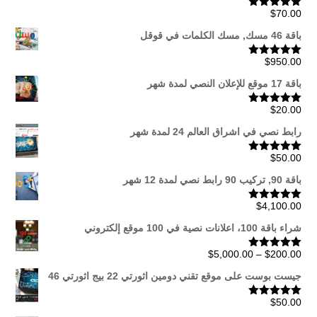
$
70.00
تم التقييم
5.00
من 5
باقة 46 مسك, مسك الكلمات في قوقل
$
950.00
تم التقييم
5.00
من 5
باقة 17 موقع للإعلان النصي لمدة شهر
$
20.00
تم التقييم
5.00
من 5
رابط نصي في اشراق العالم 24 لمدة شهر
$
50.00
تم التقييم
5.00
من 5
باقة 90, تركيب 90 رابط نصي لمدة 12 شهر
$
4,100.00
تم التقييم
5.00
من 5
شراء باقة 100، اعلانات نصية في 100 موقع إلكتروني
نطاق
$
5,000.00
–
$
200.00
تم التقييم
5.00
من 5
السعر:
جيست بوست على موقع تقني دومين اثورتي 22 بيج اثورتي 46
من
$
50.00
تم التقييم
5.00
من 5