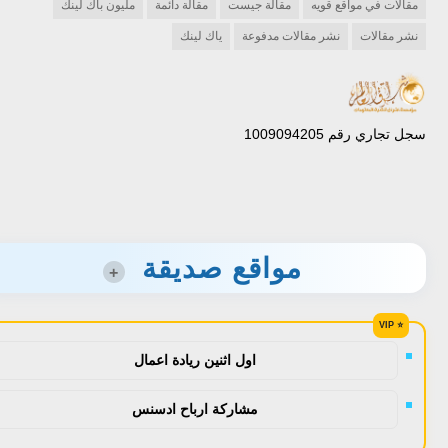
مقالات في مواقع قويه
مقالة جيست
مقالة دائمة
مليون باك لينك
نشر مقالات
نشر مقالات مدفوعة
ياك لينك
سجل تجاري رقم 1009094205
مواقع صديقة
+
اول اثنين ريادة اعمال
مشاركة ارباح ادسنس