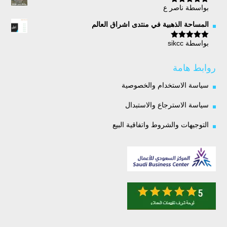
بواسطة ناصر ع
تم التقييم
5
من 5
المساحة الذهبية في منتدى اشراق العالم
بواسطة sikcc
تم التقييم
5
من 5
روابط هامة
سياسة الاستخدام والخصوصية
سياسة الاسترجاع والاستبدال
التوجيهات والشروط واتفاقية البيع