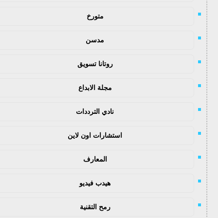
متورخ
مدسن
روتانا تسويق
مجلة الابداع
نادي الترددات
استشارات اون لاين
المعارف
هيدب فيديو
رمح التقنية