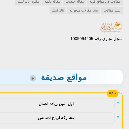
مقالات في مواقع قويه
مقالة جيست
مقالة دائمة
مليون باك لينك
نشر مقالات
نشر مقالات مدفوعة
ياك لينك
سجل تجاري رقم 1009094205
مواقع صديقة
+
اول اثنين ريادة اعمال
مشاركة ارباح ادسنس