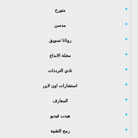
متورخ
مدسن
روتانا تسويق
مجلة الابداع
نادي الترددات
استشارات اون لاين
المعارف
هيدب فيديو
رمح التقنية