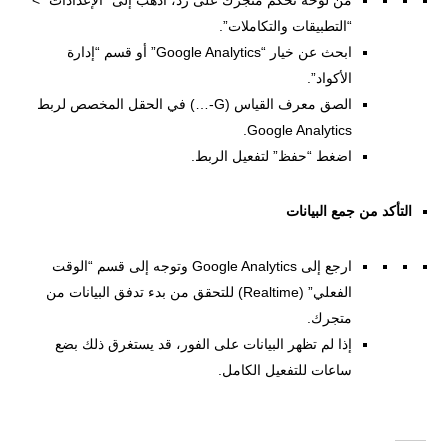
من لوحة تحكم متجرك على زد، اذهب إلى “الإعدادات” >
“التطبيقات والتكاملات”.
ابحث عن خيار “Google Analytics” أو قسم “إدارة
الأكواد”.
الصق معرف القياس (G-…) في الحقل المخصص لربط
Google Analytics.
اضغط “حفظ” لتفعيل الربط.
التأكد من جمع البيانات
ارجع إلى Google Analytics وتوجه إلى قسم “الوقت
الفعلي” (Realtime) للتحقق من بدء تدفق البيانات من
متجرك.
إذا لم تظهر البيانات على الفور، قد يستغرق ذلك بضع
ساعات للتفعيل الكامل.