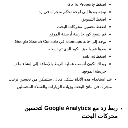
اضغط Go To Property
توجه بعدها إلى لوحة تحكم متجرك في زد
اضغط التسويق
اضغط تحسين محركات البحث
قم بنسخ كود خارطة أرشفة الموقع
توجه إلى خانة sitemaps في Google Search Console
بعدها قم بلصق الكود الذي تم نسخه
اضغط submit
وبذلك تكون أتممت عملية الربط بالإضافة إلى إنشاء ملف
خريطة الموقع.
عند استخدام هذه الأداة بشكل فعال، ستتمكن من تحسين ترتيب
متجرك في نتائج البحث وزيادة الزيارات والعملاء المحتملين.
ربط زد مع Google Analytics لتحسين
محركات البحث