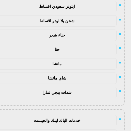
ايتونز سعودي اقساط
شحن يلا لودو اقساط
حناء شعر
حنا
ماتشا
شاي ماتشا
شدات ببجي تمارا
خدمات الباك لينك والجيست