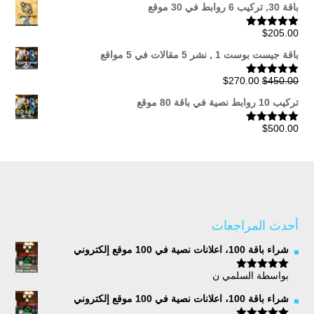
خلال
باقة 30, تركيب 6 روابط في 30 موقع
$
205.00
تم التقييم
5.00
من 5
باقة جيست بوست 1 , نشر 5 مقالات في 5 مواقع
السعر
السعر
$
270.00
$
450.00
تم التقييم
5.00
من 5
الأصلي
الحالي
تركيب 10 روابط نصية في باقة 80 موقع
هو:
هو:
$270.00.
$450.00.
$
500.00
تم التقييم
5.00
من 5
أحدث المراجعات
شراء باقة 100، اعلانات نصية في 100 موقع إلكتروني
بواسطة السلمي ن
تم التقييم
5
من 5
شراء باقة 100، اعلانات نصية في 100 موقع إلكتروني