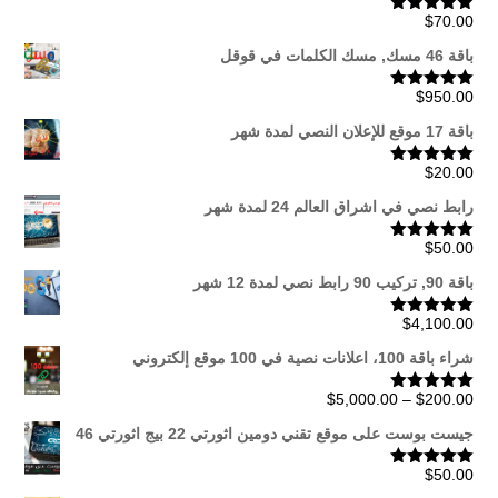
$
70.00
تم التقييم
5.00
من 5
باقة 46 مسك, مسك الكلمات في قوقل
$
950.00
تم التقييم
5.00
من 5
باقة 17 موقع للإعلان النصي لمدة شهر
$
20.00
تم التقييم
5.00
من 5
رابط نصي في اشراق العالم 24 لمدة شهر
$
50.00
تم التقييم
5.00
من 5
باقة 90, تركيب 90 رابط نصي لمدة 12 شهر
$
4,100.00
تم التقييم
5.00
من 5
شراء باقة 100، اعلانات نصية في 100 موقع إلكتروني
نطاق
$
5,000.00
–
$
200.00
تم التقييم
5.00
من 5
السعر:
جيست بوست على موقع تقني دومين اثورتي 22 بيج اثورتي 46
من
$
50.00
تم التقييم
5.00
من 5