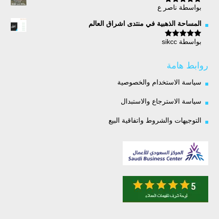
بواسطة ناصر ع
تم التقييم
5
من 5
المساحة الذهبية في منتدى اشراق العالم
بواسطة sikcc
تم التقييم
5
من 5
روابط هامة
سياسة الاستخدام والخصوصية
سياسة الاسترجاع والاستبدال
التوجيهات والشروط واتفاقية البيع