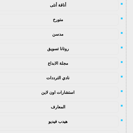
أناقة أنثى
متورخ
مدسن
روتانا تسويق
مجلة الابداع
نادي الترددات
استشارات اون لاين
المعارف
هيدب فيديو