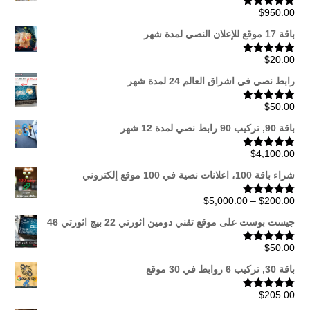
$
950.00
تم التقييم
5.00
من 5
باقة 17 موقع للإعلان النصي لمدة شهر
$
20.00
تم التقييم
5.00
من 5
رابط نصي في اشراق العالم 24 لمدة شهر
$
50.00
تم التقييم
5.00
من 5
باقة 90, تركيب 90 رابط نصي لمدة 12 شهر
$
4,100.00
تم التقييم
5.00
من 5
شراء باقة 100، اعلانات نصية في 100 موقع إلكتروني
نطاق
$
5,000.00
–
$
200.00
تم التقييم
5.00
من 5
السعر:
جيست بوست على موقع تقني دومين اثورتي 22 بيج اثورتي 46
من
$
50.00
تم التقييم
5.00
من 5
خلال
باقة 30, تركيب 6 روابط في 30 موقع
$
205.00
تم التقييم
5.00
من 5