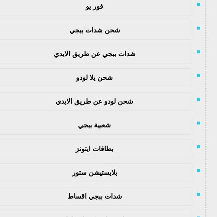
فور يو
شحن شدات ببجي
شدات ببجي عن طريق الايدي
شحن يلا لودو
شحن لودو عن طريق الايدي
شعبية ببجي
بطاقات ايتونز
بلايستيشن ستور
شدات ببجي اقساط