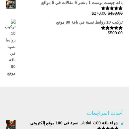
باقة جيست بوست 1 , نشر 5 مقالات في 5 مواقع
السعر
السعر
$
270.00
$
450.00
تم التقييم
5.00
من 5
الأصلي
الحالي
تركيب 10 روابط نصية في باقة 80 موقع
هو:
هو:
$270.00.
$450.00.
$
500.00
تم التقييم
5.00
من 5
أحدث المراجعات
شراء باقة 100، اعلانات نصية في 100 موقع إلكتروني