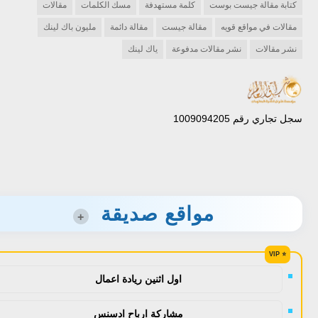
كتابة مقالة جيست بوست
كلمة مستهدفة
مسك الكلمات
مقالات
مقالات في مواقع قويه
مقالة جيست
مقالة دائمة
مليون باك لينك
نشر مقالات
نشر مقالات مدفوعة
ياك لينك
سجل تجاري رقم 1009094205
مواقع صديقة
+
اول اثنين ريادة اعمال
مشاركة ارباح ادسنس