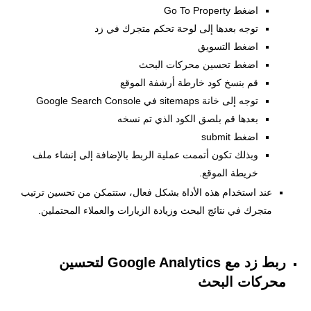
اضغط Go To Property
توجه بعدها إلى لوحة تحكم متجرك في زد
اضغط التسويق
اضغط تحسين محركات البحث
قم بنسخ كود خارطة أرشفة الموقع
توجه إلى خانة sitemaps في Google Search Console
بعدها قم بلصق الكود الذي تم نسخه
اضغط submit
وبذلك تكون أتممت عملية الربط بالإضافة إلى إنشاء ملف
خريطة الموقع.
عند استخدام هذه الأداة بشكل فعال، ستتمكن من تحسين ترتيب
متجرك في نتائج البحث وزيادة الزيارات والعملاء المحتملين.
ربط زد مع Google Analytics لتحسين
محركات البحث