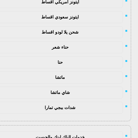
ايتونز امريكي اقساط
ايتونز سعودي اقساط
شحن يلا لودو اقساط
حناء شعر
حنا
ماتشا
شاي ماتشا
شدات ببجي تمارا
خدمات الباك لينك والجيست