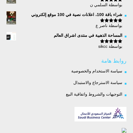
بواسطة السلمي ن
تم التقييم
5
من 5
شراء باقة 100، اعلانات نصية في 100 موقع إلكتروني
بواسطة ناصر ع
تم التقييم
5
من 5
المساحة الذهبية في منتدى اشراق العالم
بواسطة sikcc
تم التقييم
5
من 5
روابط هامة
سياسة الاستخدام والخصوصية
سياسة الاسترجاع والاستبدال
التوجيهات والشروط واتفاقية البيع