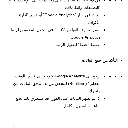
من لوحة تحكم متجرك على زد، اذهب إلى “الإعدادات” >
“التطبيقات والتكاملات”.
ابحث عن خيار “Google Analytics” أو قسم “إدارة
الأكواد”.
الصق معرف القياس (G-…) في الحقل المخصص لربط
Google Analytics.
اضغط “حفظ” لتفعيل الربط.
التأكد من جمع البيانات
ارجع إلى Google Analytics وتوجه إلى قسم “الوقت
الفعلي” (Realtime) للتحقق من بدء تدفق البيانات من
متجرك.
إذا لم تظهر البيانات على الفور، قد يستغرق ذلك بضع
ساعات للتفعيل الكامل.
0