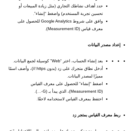
حدد أهداف نشاطك التجاري (مثل زيادة المبيعات أو
تحسين تجربة المستخدم) واضغط “إنشاء”.
وافق على شروط Google Analytics للحصول على
معرف قياس (Measurement ID).
إعداد مصدر البيانات
بعد إنشاء الحساب، اختر “Web” كوسيلة لجمع البيانات.
أدخل نطاق متجرك على زد (بدون https://)، وأضف اسمًا
مميزًا لمصدر البيانات.
اضغط “إنشاء” للحصول على معرف القياس
(Measurement ID)، الذي يبدأ بـ (G-…).
احتفظ بمعرف القياس لاستخدامه لاحقًا.
ربط معرف القياس بمتجر زد