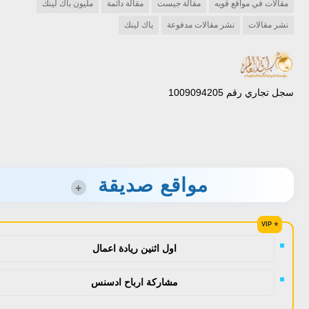
مقالات في مواقع قويه
مقالة جيست
مقالة دائمة
مليون باك لينك
نشر مقالات
نشر مقالات مدفوعة
ياك لينك
سجل تجاري رقم 1009094205
مواقع صديقة
+
اول اثنين ريادة اعمال
مشاركة ارباح ادسنس