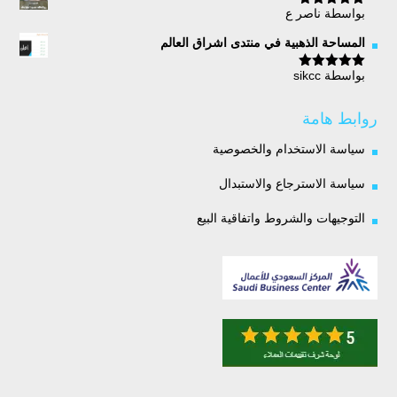
بواسطة ناصر ع
تم التقييم
5
من 5
المساحة الذهبية في منتدى اشراق العالم
بواسطة sikcc
تم التقييم
5
من 5
روابط هامة
سياسة الاستخدام والخصوصية
سياسة الاسترجاع والاستبدال
التوجيهات والشروط واتفاقية البيع