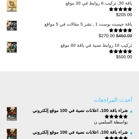
خلال
باقة 30, تركيب 6 روابط في 30 موقع
$
205.00
تم التقييم
5.00
من 5
باقة جيست بوست 1 , نشر 5 مقالات في 5 مواقع
السعر
السعر
$
270.00
$
450.00
تم التقييم
5.00
من 5
الأصلي
الحالي
تركيب 10 روابط نصية في باقة 80 موقع
هو:
هو:
$270.00.
$450.00.
$
500.00
تم التقييم
5.00
من 5
أحدث المراجعات
شراء باقة 100، اعلانات نصية في 100 موقع إلكتروني
بواسطة السلمي ن
تم التقييم
5
من 5
شراء باقة 100، اعلانات نصية في 100 موقع إلكتروني