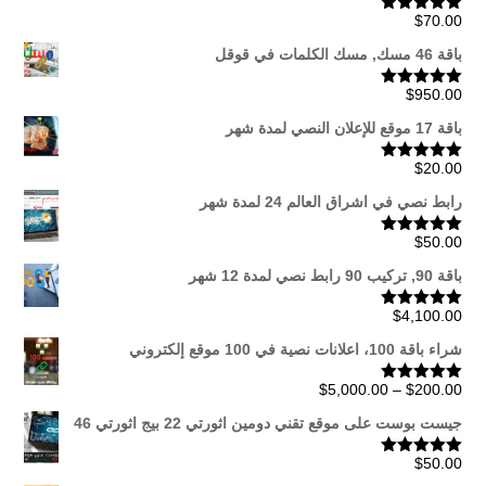
$
70.00
تم التقييم
5.00
من 5
باقة 46 مسك, مسك الكلمات في قوقل
$
950.00
تم التقييم
5.00
من 5
باقة 17 موقع للإعلان النصي لمدة شهر
$
20.00
تم التقييم
5.00
من 5
رابط نصي في اشراق العالم 24 لمدة شهر
$
50.00
تم التقييم
5.00
من 5
باقة 90, تركيب 90 رابط نصي لمدة 12 شهر
$
4,100.00
تم التقييم
5.00
من 5
شراء باقة 100، اعلانات نصية في 100 موقع إلكتروني
نطاق
$
5,000.00
–
$
200.00
تم التقييم
5.00
من 5
السعر:
جيست بوست على موقع تقني دومين اثورتي 22 بيج اثورتي 46
من
$
50.00
تم التقييم
5.00
من 5