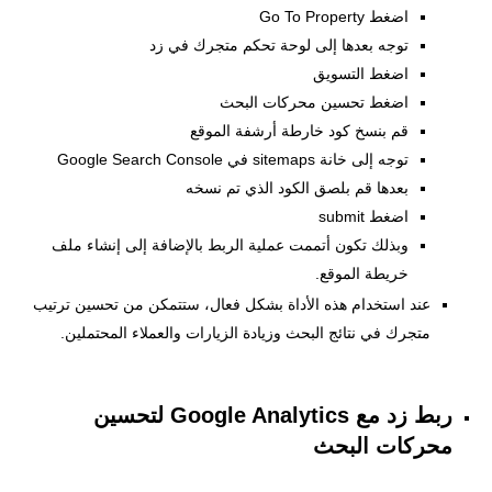
اضغط Go To Property
توجه بعدها إلى لوحة تحكم متجرك في زد
اضغط التسويق
اضغط تحسين محركات البحث
قم بنسخ كود خارطة أرشفة الموقع
توجه إلى خانة sitemaps في Google Search Console
بعدها قم بلصق الكود الذي تم نسخه
اضغط submit
وبذلك تكون أتممت عملية الربط بالإضافة إلى إنشاء ملف
خريطة الموقع.
عند استخدام هذه الأداة بشكل فعال، ستتمكن من تحسين ترتيب
متجرك في نتائج البحث وزيادة الزيارات والعملاء المحتملين.
ربط زد مع Google Analytics لتحسين
محركات البحث