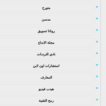
متورخ
مدسن
روتانا تسويق
مجلة الابداع
نادي الترددات
استشارات اون لاين
المعارف
هيدب فيديو
رمح التقنية