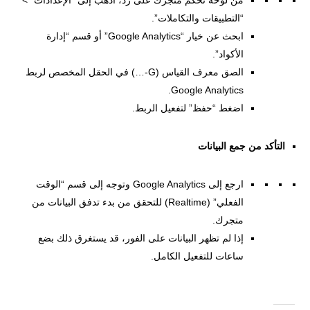
من لوحة تحكم متجرك على زد، اذهب إلى “الإعدادات” >
“التطبيقات والتكاملات”.
ابحث عن خيار “Google Analytics” أو قسم “إدارة
الأكواد”.
الصق معرف القياس (G-…) في الحقل المخصص لربط
Google Analytics.
اضغط “حفظ” لتفعيل الربط.
التأكد من جمع البيانات
ارجع إلى Google Analytics وتوجه إلى قسم “الوقت
الفعلي” (Realtime) للتحقق من بدء تدفق البيانات من
متجرك.
إذا لم تظهر البيانات على الفور، قد يستغرق ذلك بضع
ساعات للتفعيل الكامل.