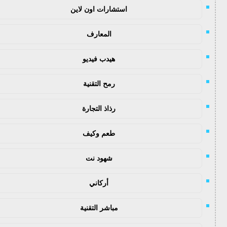
استشارات اون لاين
المعارف
هيدب فيديو
رمح التقنية
رذاذ التجارة
طعم وكيف
شهود نت
أركاني
مباشر التقنية