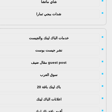
شاي ماتشا
شدات ببجي تمارا
خدمات الباك لينك والجيست
نشر جيست بوست
guest post مقال ضيف
سوق العرب
باك لينك باقة 20
اعلانات الباك لينك
أقوى باقة باك لينك