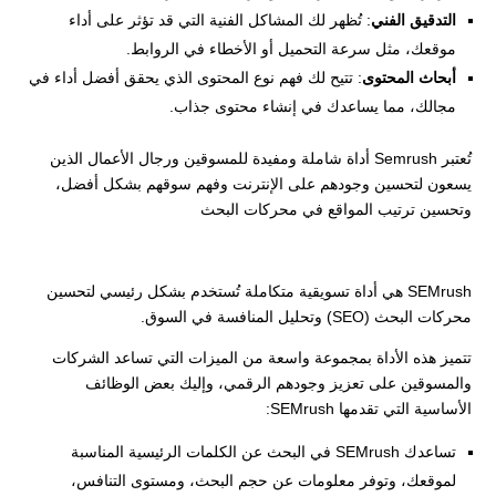
التدقيق الفني
: تُظهر لك المشاكل الفنية التي قد تؤثر على أداء
موقعك، مثل سرعة التحميل أو الأخطاء في الروابط.
أبحاث المحتوى
: تتيح لك فهم نوع المحتوى الذي يحقق أفضل أداء في
مجالك، مما يساعدك في إنشاء محتوى جذاب.
تُعتبر Semrush أداة شاملة ومفيدة للمسوقين ورجال الأعمال الذين
يسعون لتحسين وجودهم على الإنترنت وفهم سوقهم بشكل أفضل،
وتحسين ترتيب المواقع في محركات البحث
SEMrush هي أداة تسويقية متكاملة تُستخدم بشكل رئيسي لتحسين
محركات البحث (SEO) وتحليل المنافسة في السوق.
تتميز هذه الأداة بمجموعة واسعة من الميزات التي تساعد الشركات
والمسوقين على تعزيز وجودهم الرقمي، وإليك بعض الوظائف
الأساسية التي تقدمها SEMrush:
تساعدك SEMrush في البحث عن الكلمات الرئيسية المناسبة
لموقعك، وتوفر معلومات عن حجم البحث، ومستوى التنافس،