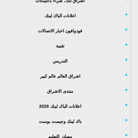
اشراق لنك، شراء باكلينكات
اعلانات الباك لينك
فودوافون اخبار الاتصالات
تقنية
التدريس
اشراق العالم عالم كبير
منتدى الاشراق
اعلانات الباك لينك 2026
باك لينك وجيست بوست
مصادر التعليم