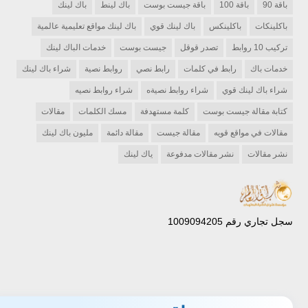
باقة 90
باقة 100
باقة جيست بوست
باك لينط
باك لينك
باكلينكات
باكلينكس
باك لينك قوي
باك لينك مواقع تعليمية عالمية
تركيب 10 روابط
تصدر قوقل
جيست بوست
خدمات الباك لينك
خدمات باك
رابط في كلمات
رابط نصي
روابط نصية
شراء باك لينك
شراء باك لينك قوي
شراء روابط نصيةه
شراء روابط نصيه
كتابة مقالة جيست بوست
كلمة مستهدفة
مسك الكلمات
مقالات
مقالات في مواقع قويه
مقالة جيست
مقالة دائمة
مليون باك لينك
نشر مقالات
نشر مقالات مدفوعة
ياك لينك
سجل تجاري رقم 1009094205