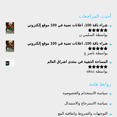
أحدث المراجعات
شراء باقة 100، اعلانات نصية في 100 موقع إلكتروني
بواسطة السلمي ن
تم التقييم
5
من 5
شراء باقة 100، اعلانات نصية في 100 موقع إلكتروني
بواسطة ناصر ع
تم التقييم
5
من 5
المساحة الذهبية في منتدى اشراق العالم
بواسطة sikcc
تم التقييم
5
من 5
روابط هامة
سياسة الاستخدام والخصوصية
سياسة الاسترجاع والاستبدال
التوجيهات والشروط واتفاقية البيع