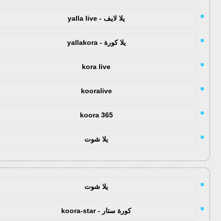
يلا لايف - yalla live
يلا كورة - yallakora
kora live
kooralive
koora 365
يلا شوت
يلا شوت
كورة ستار - koora-star