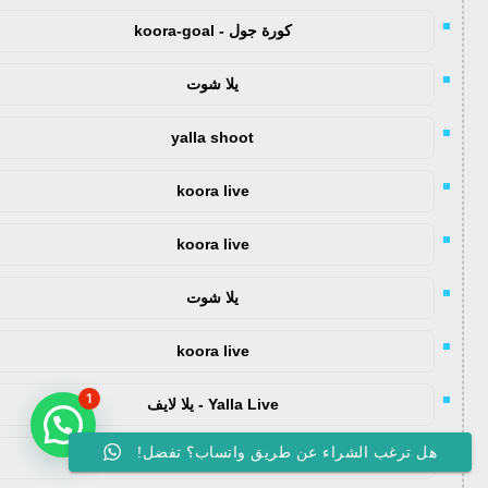
كورة جول - koora-goal
يلا شوت
yalla shoot
koora live
koora live
يلا شوت
koora live
1
Yalla Live - يلا لايف
هل ترغب الشراء عن طريق واتساب؟ تفضل!
كورة اون لاين - koora onl