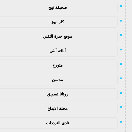
صحيفة نهج
كار نيوز
موقع خبرة التقني
أناقة أنثى
متورخ
مدسن
روتانا تسويق
مجلة الابداع
نادي الترددات