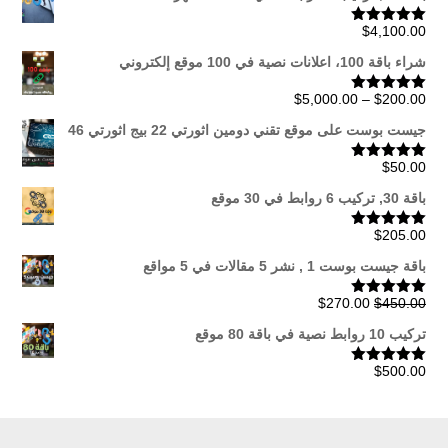
$
4,100.00
تم التقييم
5.00
من 5
شراء باقة 100، اعلانات نصية في 100 موقع إلكتروني
نطاق
$
5,000.00
–
$
200.00
تم التقييم
5.00
من 5
السعر:
جيست بوست على موقع تقني دومين اثورتي 22 بيج اثورتي 46
من
$
50.00
تم التقييم
5.00
من 5
خلال
باقة 30, تركيب 6 روابط في 30 موقع
$
205.00
تم التقييم
5.00
من 5
باقة جيست بوست 1 , نشر 5 مقالات في 5 مواقع
السعر
السعر
$
270.00
$
450.00
تم التقييم
5.00
من 5
الأصلي
الحالي
تركيب 10 روابط نصية في باقة 80 موقع
هو:
هو:
$270.00.
$450.00.
$
500.00
تم التقييم
5.00
من 5