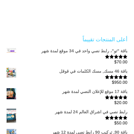
أعلى المنتجات تقييماً
باقة "تو"، رابط نصي واحد في 34 موقع لمدة شهر
$
70.00
تم التقييم
5.00
من 5
باقة 46 مسك, مسك الكلمات في قوقل
$
950.00
تم التقييم
5.00
من 5
باقة 17 موقع للإعلان النصي لمدة شهر
$
20.00
تم التقييم
5.00
من 5
رابط نصي في اشراق العالم 24 لمدة شهر
$
50.00
تم التقييم
5.00
من 5
باقة 90, تركيب 90 رابط نصي لمدة 12 شهر