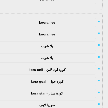
koora live
koora live
يلا شوت
يلا شوت
كورة اون لاين - kora onli
كورة جول - kora goal
كورة ستار - kora star
سوريا لايف