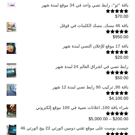
باقة "تو"، رابط نصي واحد في 34 موقع لمدة شهر
$
70.00
تم التقييم
5.00
من 5
باقة 46 مسك, مسك الكلمات في قوقل
$
950.00
تم التقييم
5.00
من 5
باقة 17 موقع للإعلان النصي لمدة شهر
$
20.00
تم التقييم
5.00
من 5
رابط نصي في اشراق العالم 24 لمدة شهر
$
50.00
تم التقييم
5.00
من 5
باقة 90, تركيب 90 رابط نصي لمدة 12 شهر
$
4,100.00
تم التقييم
5.00
من 5
شراء باقة 100، اعلانات نصية في 100 موقع إلكتروني
نطاق
$
5,000.00
–
$
200.00
تم التقييم
5.00
من 5
السعر:
جيست بوست على موقع تقني دومين اثورتي 22 بيج اثورتي 46
من