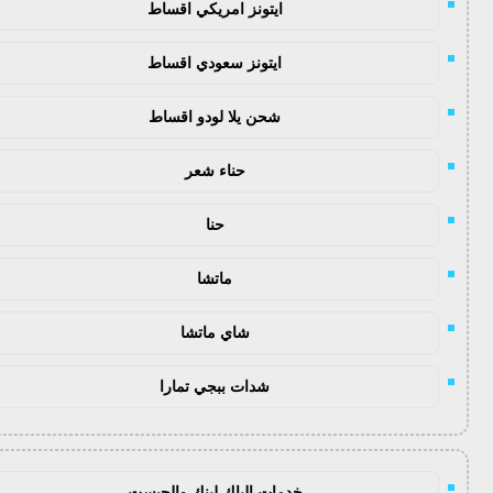
ايتونز امريكي اقساط
ايتونز سعودي اقساط
شحن يلا لودو اقساط
حناء شعر
حنا
ماتشا
شاي ماتشا
شدات ببجي تمارا
خدمات الباك لينك والجيست