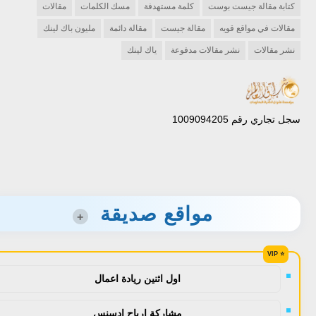
كتابة مقالة جيست بوست
كلمة مستهدفة
مسك الكلمات
مقالات
مقالات في مواقع قويه
مقالة جيست
مقالة دائمة
مليون باك لينك
نشر مقالات
نشر مقالات مدفوعة
ياك لينك
سجل تجاري رقم 1009094205
مواقع صديقة
+
اول اثنين ريادة اعمال
مشاركة ارباح ادسنس