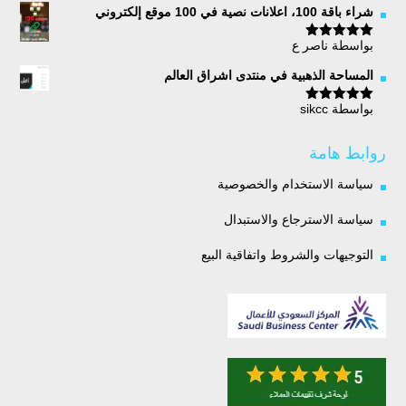
شراء باقة 100، اعلانات نصية في 100 موقع إلكتروني
بواسطة ناصر ع
تم التقييم
5
من 5
المساحة الذهبية في منتدى اشراق العالم
بواسطة sikcc
تم التقييم
5
من 5
روابط هامة
سياسة الاستخدام والخصوصية
سياسة الاسترجاع والاستبدال
التوجيهات والشروط واتفاقية البيع