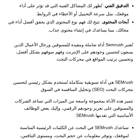
التدقيق الفني
: تُظهر لك المشاكل الفنية التي قد تؤثر على أداء
موقعك، مثل سرعة التحميل أو الأخطاء في الروابط.
أبحاث المحتوى
: تتيح لك فهم نوع المحتوى الذي يحقق أفضل أداء في
مجالك، مما يساعدك في إنشاء محتوى جذاب.
تُعتبر Semrush أداة شاملة ومفيدة للمسوقين ورجال الأعمال الذين
يسعون لتحسين وجودهم على الإنترنت وفهم سوقهم بشكل أفضل،
وتحسين ترتيب المواقع في محركات البحث
SEMrush هي أداة تسويقية متكاملة تُستخدم بشكل رئيسي لتحسين
محركات البحث (SEO) وتحليل المنافسة في السوق.
تتميز هذه الأداة بمجموعة واسعة من الميزات التي تساعد الشركات
والمسوقين على تعزيز وجودهم الرقمي، وإليك بعض الوظائف
الأساسية التي تقدمها SEMrush:
تساعدك SEMrush في البحث عن الكلمات الرئيسية المناسبة
لموقعك، وتوفر معلومات عن حجم البحث، ومستوى التنافس،