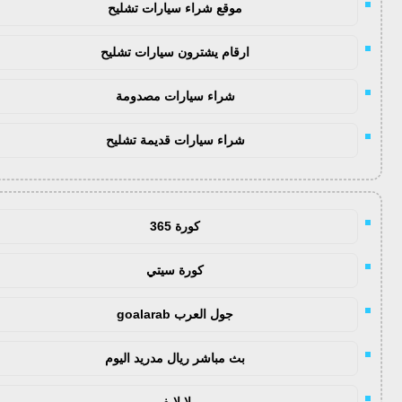
موقع شراء سيارات تشليح
ارقام يشترون سيارات تشليح
شراء سيارات مصدومة
شراء سيارات قديمة تشليح
كورة 365
كورة سيتي
جول العرب goalarab
بث مباشر ريال مدريد اليوم
يلا لايف