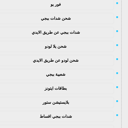
فور يو
شحن شدات ببجي
شدات ببجي عن طريق الايدي
شحن يلا لودو
شحن لودو عن طريق الايدي
شعبية ببجي
بطاقات ايتونز
بلايستيشن ستور
شدات ببجي اقساط