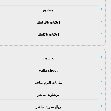
مشاريع
اعلانات باك لينك
اعلانات باكلينك
يلا شوت
yalla shoot
مباريات اليوم مباشر
برشلونة مباشر
ريال مدريد مباشر