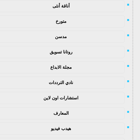
أناقة أنثى
متورخ
مدسن
روتانا تسويق
مجلة الابداع
نادي الترددات
استشارات اون لاين
المعارف
هيدب فيديو