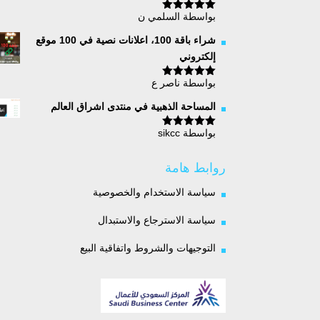
بواسطة السلمي ن
تم التقييم
5
من 5
شراء باقة 100، اعلانات نصية في 100 موقع
إلكتروني
بواسطة ناصر ع
تم التقييم
5
من 5
المساحة الذهبية في منتدى اشراق العالم
بواسطة sikcc
تم التقييم
5
من 5
روابط هامة
سياسة الاستخدام والخصوصية
سياسة الاسترجاع والاستبدال
التوجيهات والشروط واتفاقية البيع