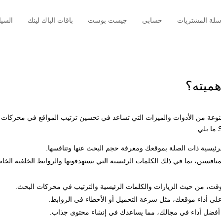
لة المشتريات
حسابي
جيست بوست
باقات الباك لينك
السي
ة متنوعة من الأدوات والميزات التي تساعد في تحسين ترتيب المواقع في محركات
رئيسية ذات الصلة بموقعك ومعرفة حجم البحث عنها وتنافسها.
كنك معرفة استراتيجيات SEO للمنافسين، بما في ذلك الكلمات الرئيسية التي يستهدفونها والروابط الخلفية الخ
لوقت، من حيث الزيارات والكلمات الرئيسية والترتيب في محركات البحث.
ر على أداء موقعك، مثل سرعة التحميل أو الأخطاء في الروابط.
ق أفضل أداء في مجالك، مما يساعدك في إنشاء محتوى جذاب.