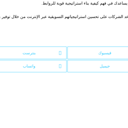
يساعدك في فهم كيفية بناء استراتيجية قوية للروابط.
 تُعتبر SEMrush أداة شاملة تساعد الشركات على تحسين استراتيجياتهم التسويقية عبر الإنترنت من خلال توفير
فيسبوك
بنترست
جيميل
واتساب