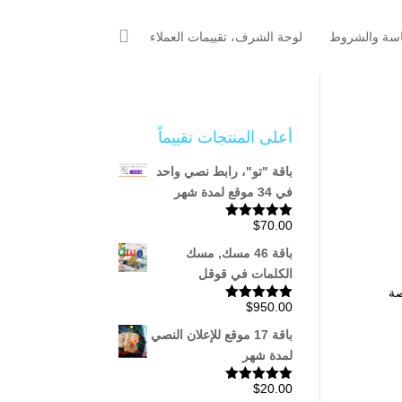
اسة والشروط
لوحة الشرف، تقييمات العملاء
أعلى المنتجات تقييماً
باقة "تو"، رابط نصي واحد
في 34 موقع لمدة شهر
$
70.00
تم التقييم
5.00
من 5
باقة 46 مسك, مسك
الكلمات في قوقل
اصة
$
950.00
تم التقييم
5.00
من 5
باقة 17 موقع للإعلان النصي
لمدة شهر
$
20.00
تم التقييم