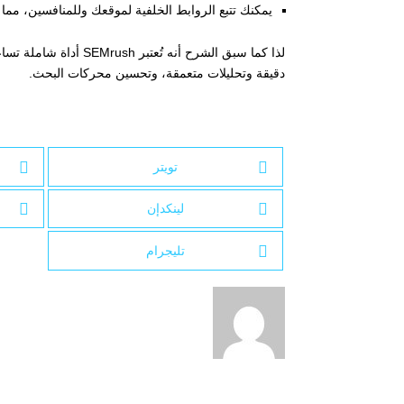
يمكنك تتبع الروابط الخلفية لموقعك وللمنافسين، مما 
لذا كما سبق الشرح أنه
دقيقة وتحليلات متعمقة، وتحسين محركات البحث.
تويتر
لينكدإن
تليجرام