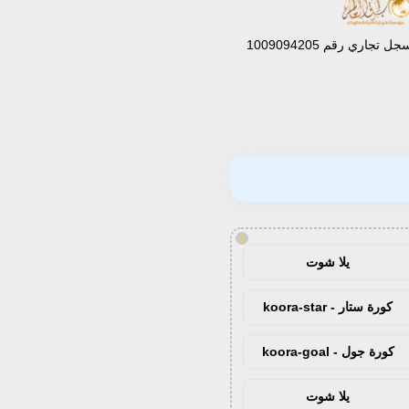
جل تجاري رقم 1009094205
!
يلا شوت
كورة ستار - koora-star
كورة جول - koora-goal
يلا شوت