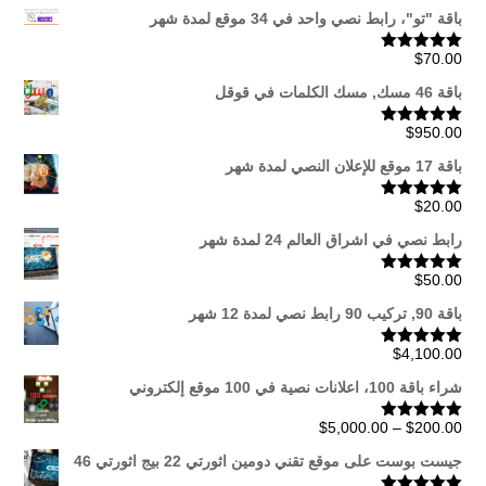
باقة "تو"، رابط نصي واحد في 34 موقع لمدة شهر
$
70.00
تم التقييم
5.00
من 5
باقة 46 مسك, مسك الكلمات في قوقل
$
950.00
تم التقييم
5.00
من 5
باقة 17 موقع للإعلان النصي لمدة شهر
$
20.00
تم التقييم
5.00
من 5
رابط نصي في اشراق العالم 24 لمدة شهر
$
50.00
تم التقييم
5.00
من 5
باقة 90, تركيب 90 رابط نصي لمدة 12 شهر
$
4,100.00
تم التقييم
5.00
من 5
شراء باقة 100، اعلانات نصية في 100 موقع إلكتروني
نطاق
$
5,000.00
–
$
200.00
تم التقييم
5.00
من 5
السعر:
جيست بوست على موقع تقني دومين اثورتي 22 بيج اثورتي 46
من