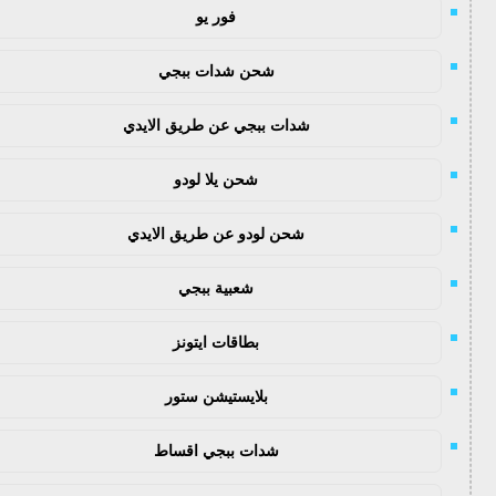
فور يو
شحن شدات ببجي
شدات ببجي عن طريق الايدي
شحن يلا لودو
شحن لودو عن طريق الايدي
شعبية ببجي
بطاقات ايتونز
بلايستيشن ستور
شدات ببجي اقساط