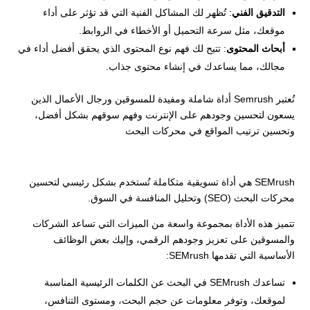
التدقيق الفني
: تُظهر لك المشاكل الفنية التي قد تؤثر على أداء
موقعك، مثل سرعة التحميل أو الأخطاء في الروابط.
أبحاث المحتوى
: تتيح لك فهم نوع المحتوى الذي يحقق أفضل أداء في
مجالك، مما يساعدك في إنشاء محتوى جذاب.
تُعتبر Semrush أداة شاملة ومفيدة للمسوقين ورجال الأعمال الذين
يسعون لتحسين وجودهم على الإنترنت وفهم سوقهم بشكل أفضل،
وتحسين ترتيب المواقع في محركات البحث
SEMrush هي أداة تسويقية متكاملة تُستخدم بشكل رئيسي لتحسين
محركات البحث (SEO) وتحليل المنافسة في السوق.
تتميز هذه الأداة بمجموعة واسعة من الميزات التي تساعد الشركات
والمسوقين على تعزيز وجودهم الرقمي، وإليك بعض الوظائف
الأساسية التي تقدمها SEMrush:
تساعدك SEMrush في البحث عن الكلمات الرئيسية المناسبة
لموقعك، وتوفر معلومات عن حجم البحث، ومستوى التنافس،