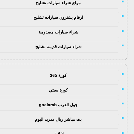
موقع شراء سيارات تشليح
ارقام يشترون سيارات تشليح
شراء سيارات مصدومة
شراء سيارات قديمة تشليح
كورة 365
كورة سيتي
جول العرب goalarab
بث مباشر ريال مدريد اليوم
يلا لايف