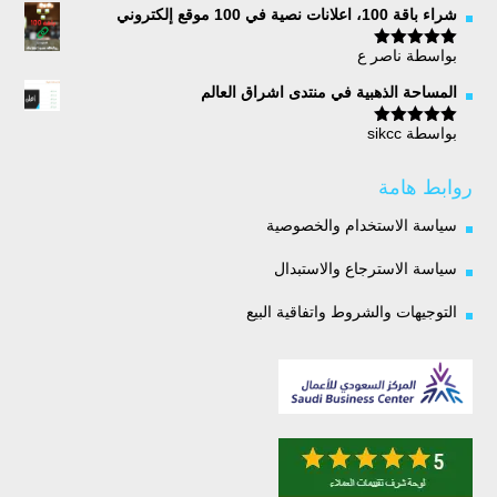
شراء باقة 100، اعلانات نصية في 100 موقع إلكتروني
بواسطة ناصر ع
تم التقييم
5
من 5
المساحة الذهبية في منتدى اشراق العالم
بواسطة sikcc
تم التقييم
5
من 5
روابط هامة
سياسة الاستخدام والخصوصية
سياسة الاسترجاع والاستبدال
التوجيهات والشروط واتفاقية البيع