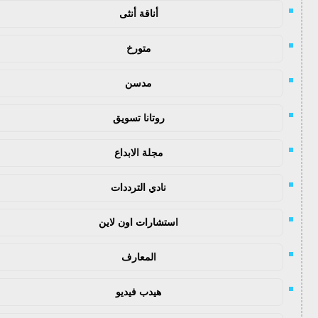
أناقة أنثى
متورخ
مدسن
روتانا تسويق
مجلة الابداع
نادي الترددات
استشارات اون لاين
المعارف
هيدب فيديو