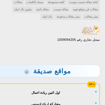
كتابة مقالة جيست بوست
كلمة مستهدفة
مسك الكلمات
مقالات
مقالات في مواقع قويه
مقالة جيست
مقالة دائمة
مليون باك لينك
نشر مقالات
نشر مقالات مدفوعة
ياك لينك
سجل تجاري رقم 1009094205
مواقع صديقة
+
اول اثنين ريادة اعمال
مشاركة ارباح ادسنس