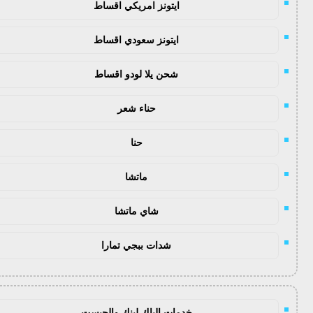
ايتونز امريكي اقساط
ايتونز سعودي اقساط
شحن يلا لودو اقساط
حناء شعر
حنا
ماتشا
شاي ماتشا
شدات ببجي تمارا
خدمات الباك لينك والجيست