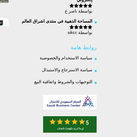
بواسطة ناصر ع
تم التقييم
5
من 5
المساحة الذهبية في منتدى اشراق العالم
بواسطة sikcc
تم التقييم
5
من 5
روابط هامة
سياسة الاستخدام والخصوصية
سياسة الاسترجاع والاستبدال
التوجيهات والشروط واتفاقية البيع