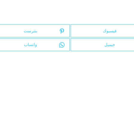
فيسبوك
بنترست
جيميل
واتساب