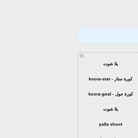
!
يلا شوت
كورة ستار - koora-star
كورة جول - koora-goal
يلا شوت
yalla shoot