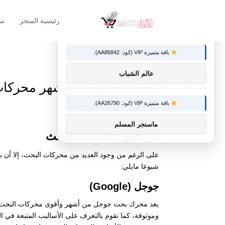
رئيسية المتجر
سل
×
توصيات :
باقة متميزة VIP (كود: AA86842):
عالم الشباب
محركات البحث واشهر محركات
باقة متميزة VIP (كود: AA26790):
ماسنجر المسلم
من أشهر محركات البحث
على الرغم من وجود العديد من محركات البحث، إلا أن بع
شيوعا مايلي:
جوجل (Google)
يعد محرك بحث جوجل من أشهر وأقوى محركات البحث في 
وموثوقة، كما تقوم بالتعرف على الأساليب المتبعة في ال