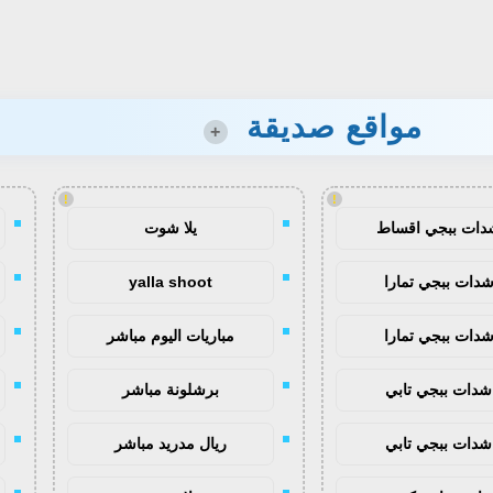
مواقع صديقة
+
!
!
دات ببجي اقساط
يلا شوت
دات ببجي تمارا
yalla shoot
دات ببجي تمارا
مباريات اليوم مباشر
شدات ببجي تابي
برشلونة مباشر
شدات ببجي تابي
ريال مدريد مباشر