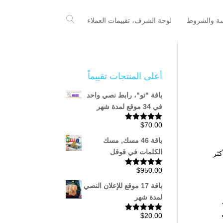
سة والشروط
لوحة الشرف، تقييمات العملاء
أعلى المنتجات تقييماً
باقة "تو"، رابط نصي واحد
في 34 موقع لمدة شهر
$
70.00
تم التقييم
5.00
من 5
باقة 46 مسك, مسك
الكلمات في قوقل
كثر
$
950.00
تم التقييم
5.00
من 5
باقة 17 موقع للإعلان النصي
لمدة شهر
$
20.00
تم التقييم