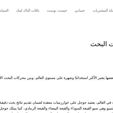
ة المشتريات
حسابي
جيست بوست
باقات الباك لينك
السيا
 البحث
ضها يعتبر الأكثر استخدامًا وشهرة على مستوى العالم، ومن محركات البحث الأ
العالم، يعتمد جوجل على خوارزميات معقدة لضمان تقديم نتائج بحث دقيقة
سيو وهي سيو القبعة السوداء والقبعة البيضاء والقبعة الرمادي، كما يملك جوجل