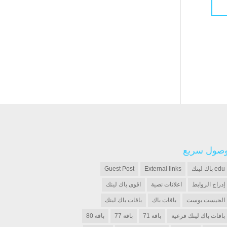
صول سريع
edu باك لينك
External links
Guest Post
إدراج الروابط
اعلانات نصية
اقوى باك لينك
الجيست بوست
باقات باك
باقات باك لينك
باقات باك لينك فرعية
باقة 71
باقة 77
باقة 80