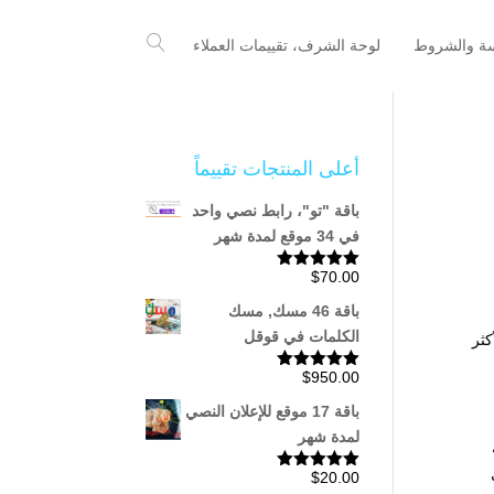
سة والشروط
لوحة الشرف، تقييمات العملاء
أعلى المنتجات تقييماً
باقة "تو"، رابط نصي واحد
في 34 موقع لمدة شهر
$
70.00
تم التقييم
5.00
من 5
باقة 46 مسك, مسك
الكلمات في قوقل
كثر
$
950.00
تم التقييم
5.00
من 5
باقة 17 موقع للإعلان النصي
لمدة شهر
$
20.00
تم التقييم