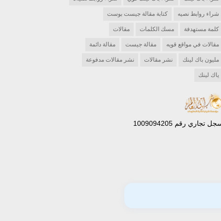
شراء روابط نصيه
كتابة مقالة جيست بوست
كلمة مستهدفة
مسك الكلمات
مقالات
مقالات في مواقع قويه
مقالة جيست
مقالة دائمة
مليون باك لينك
نشر مقالات
نشر مقالات مدفوعة
ياك لينك
جل تجاري رقم 1009094205