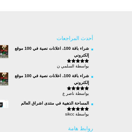
أحدث المراجعات
شراء باقة 100، اعلانات نصية في 100 موقع
إلكتروني
بواسطة السلمي ن
تم التقييم
5
من 5
شراء باقة 100، اعلانات نصية في 100 موقع
إلكتروني
بواسطة ناصر ع
تم التقييم
5
من 5
المساحة الذهبية في منتدى اشراق العالم
بواسطة sikcc
تم التقييم
5
من 5
روابط هامة