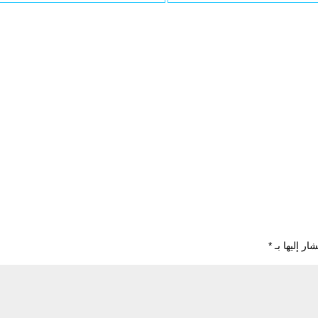
ار إليها بـ
*