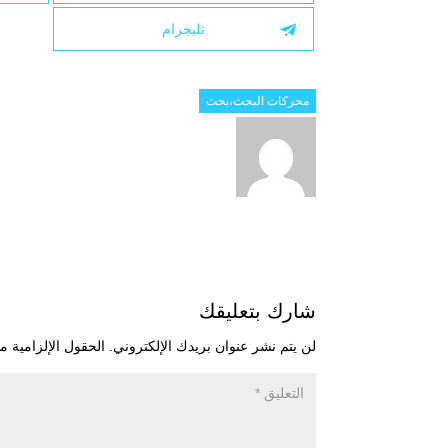
تليجرام
محركات البحث،بحث
شارك بتعليقك
لن يتم نشر عنوان بريدك الإلكتروني.
الحقول الإلزامية مش