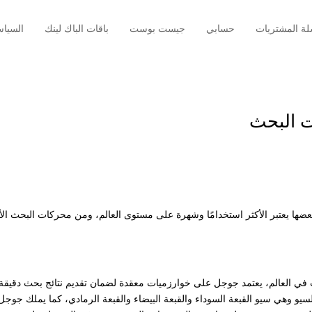
ة المشتريات
حسابي
جيست بوست
باقات الباك لينك
السيا
 البحث
ضها يعتبر الأكثر استخدامًا وشهرة على مستوى العالم، ومن محركات البحث الأ
العالم، يعتمد جوجل على خوارزميات معقدة لضمان تقديم نتائج بحث دقيقة
سيو وهي سيو القبعة السوداء والقبعة البيضاء والقبعة الرمادي، كما يملك جوجل