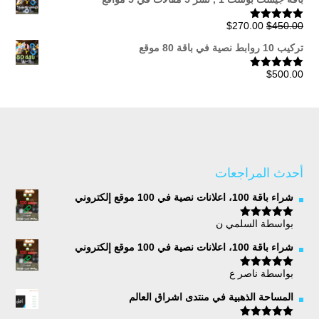
السعر
السعر
$
270.00
$
450.00
تم التقييم
5.00
من 5
الأصلي
الحالي
تركيب 10 روابط نصية في باقة 80 موقع
هو:
هو:
$270.00.
$450.00.
$
500.00
تم التقييم
5.00
من 5
أحدث المراجعات
شراء باقة 100، اعلانات نصية في 100 موقع إلكتروني
بواسطة السلمي ن
تم التقييم
5
من 5
شراء باقة 100، اعلانات نصية في 100 موقع إلكتروني
بواسطة ناصر ع
تم التقييم
5
من 5
المساحة الذهبية في منتدى اشراق العالم