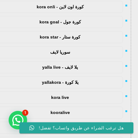
كورة اون لاين - kora onli
كورة جول - kora goal
كورة ستار - kora star
سوريا لايف
يلا لايف - yalla live
يلا كورة - yallakora
kora live
kooralive
1
koora 365
هل ترغب الشراء عن طريق واتساب؟ تفضل!