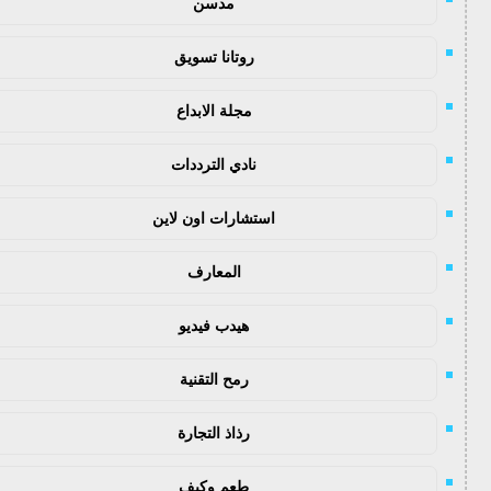
مدسن
روتانا تسويق
مجلة الابداع
نادي الترددات
استشارات اون لاين
المعارف
هيدب فيديو
رمح التقنية
رذاذ التجارة
طعم وكيف