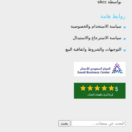
بواسطة sikcc
تم التقييم
5
من 5
روابط هامة
سياسة الاستخدام والخصوصية
سياسة الاسترجاع والاستبدال
التوجيهات والشروط واتفاقية البيع
البحث
بحث
عن: