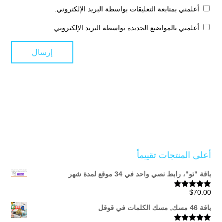
أعلمني بمتابعة التعليقات بواسطة البريد الإلكتروني.
أعلمني بالمواضيع الجديدة بواسطة البريد الإلكتروني.
أعلى المنتجات تقييماً
باقة "تو"، رابط نصي واحد في 34 موقع لمدة شهر
$
70.00
تم التقييم
5.00
من 5
باقة 46 مسك, مسك الكلمات في قوقل