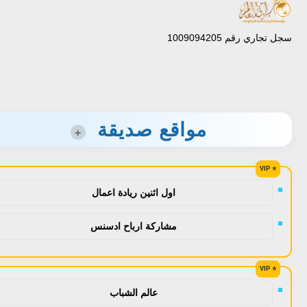
سجل تجاري رقم 1009094205
مواقع صديقة
+
اول اثنين ريادة اعمال
مشاركة ارباح ادسنس
عالم الشباب