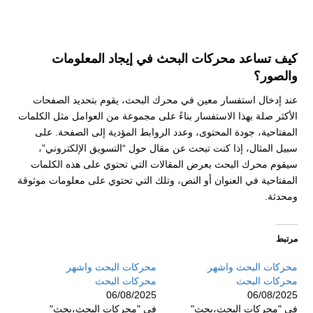
كيف تساعد محركات البحث في إيجاد المعلومات
والصور؟
عند إدخال استفسار معين في محرك البحث، يقوم بتحديد الصفحات
الأكثر صلة بهذا الاستفسار بناءً على مجموعة من العوامل مثل الكلمات
المفتاحية، جودة المحتوى، وعدد الروابط المؤدية إلى الصفحة. على
سبيل المثال، إذا كنت تبحث عن مقال حول “التسويق الإلكتروني”،
سيقوم محرك البحث بعرض المقالات التي تحتوي على هذه الكلمات
المفتاحية في العنوان أو النص، وتلك التي تحتوي على معلومات موثوقة
ومحدثة.
مرتبط
محركات البحث واشهر
محركات البحث واشهر
محركات البحث
محركات البحث
06/08/2025
06/08/2025
في "محركات البحث،بحث"
في "محركات البحث،بحث"