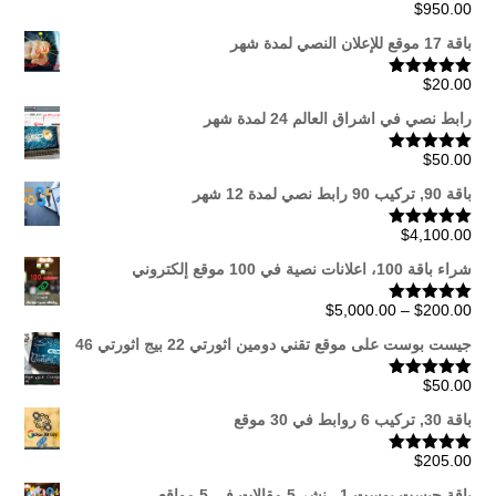
$
950.00
تم التقييم
5.00
من 5
باقة 17 موقع للإعلان النصي لمدة شهر
$
20.00
تم التقييم
5.00
من 5
رابط نصي في اشراق العالم 24 لمدة شهر
$
50.00
تم التقييم
5.00
من 5
باقة 90, تركيب 90 رابط نصي لمدة 12 شهر
$
4,100.00
تم التقييم
5.00
من 5
شراء باقة 100، اعلانات نصية في 100 موقع إلكتروني
نطاق
$
5,000.00
–
$
200.00
تم التقييم
5.00
من 5
السعر:
جيست بوست على موقع تقني دومين اثورتي 22 بيج اثورتي 46
من
$
50.00
تم التقييم
5.00
من 5
خلال
باقة 30, تركيب 6 روابط في 30 موقع
$
205.00
تم التقييم
5.00
من 5
باقة جيست بوست 1 , نشر 5 مقالات في 5 مواقع