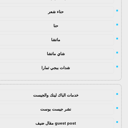
حناء شعر
حنا
ماتشا
شاي ماتشا
شدات ببجي تمارا
خدمات الباك لينك والجيست
نشر جيست بوست
guest post مقال ضيف