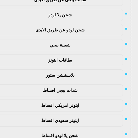
شحن يلا لودو
شحن لودو عن طريق الايدي
شعبية ببجي
بطاقات ايتونز
بلايستيشن ستور
شدات ببجي اقساط
ايتونز امريكي اقساط
ايتونز سعودي اقساط
شحن يلا لودو اقساط