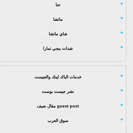
حنا
ماتشا
شاي ماتشا
شدات ببجي تمارا
خدمات الباك لينك والجيست
نشر جيست بوست
guest post مقال ضيف
سوق العرب