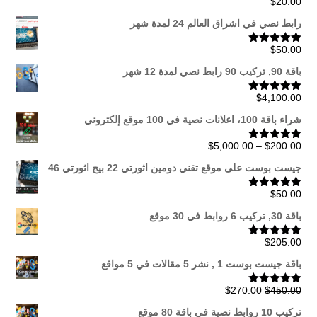
$
20.00
تم التقييم
5.00
من 5
رابط نصي في اشراق العالم 24 لمدة شهر
$
50.00
تم التقييم
5.00
من 5
باقة 90, تركيب 90 رابط نصي لمدة 12 شهر
$
4,100.00
تم التقييم
5.00
من 5
شراء باقة 100، اعلانات نصية في 100 موقع إلكتروني
نطاق
$
5,000.00
–
$
200.00
تم التقييم
5.00
من 5
السعر:
جيست بوست على موقع تقني دومين اثورتي 22 بيج اثورتي 46
من
$
50.00
تم التقييم
5.00
من 5
خلال
باقة 30, تركيب 6 روابط في 30 موقع
$
205.00
تم التقييم
5.00
من 5
باقة جيست بوست 1 , نشر 5 مقالات في 5 مواقع
السعر
السعر
$
270.00
$
450.00
تم التقييم
5.00
من 5
الأصلي
الحالي
تركيب 10 روابط نصية في باقة 80 موقع