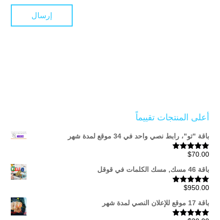
أعلى المنتجات تقييماً
باقة "تو"، رابط نصي واحد في 34 موقع لمدة شهر
$
70.00
تم التقييم
5.00
من 5
باقة 46 مسك, مسك الكلمات في قوقل
$
950.00
تم التقييم
5.00
من 5
باقة 17 موقع للإعلان النصي لمدة شهر