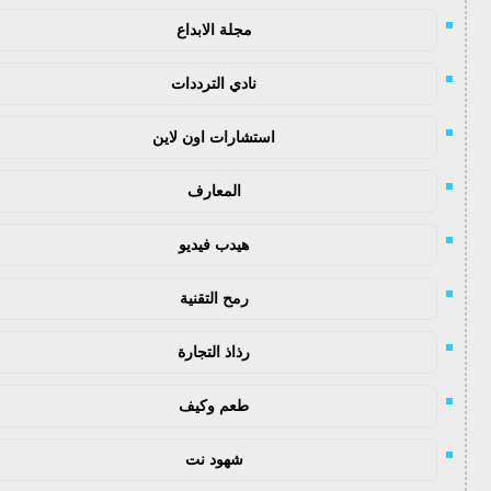
مجلة الابداع
نادي الترددات
استشارات اون لاين
المعارف
هيدب فيديو
رمح التقنية
رذاذ التجارة
طعم وكيف
شهود نت