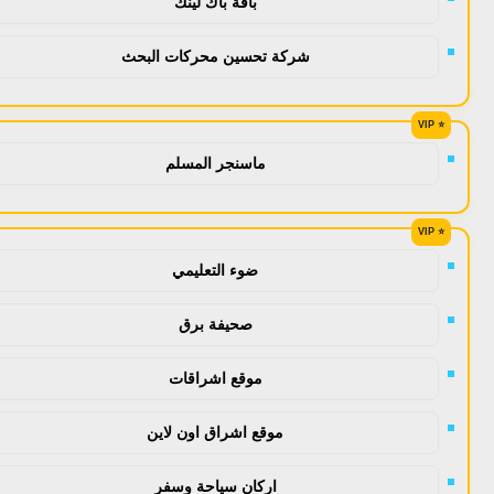
باقة باك لينك
شركة تحسين محركات البحث
ماسنجر المسلم
ضوء التعليمي
صحيفة برق
موقع اشراقات
موقع اشراق اون لاين
اركان سياحة وسفر