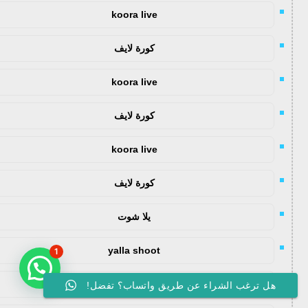
koora live
كورة لايف
koora live
كورة لايف
koora live
كورة لايف
يلا شوت
yalla shoot
1
yalla shoot
هل ترغب الشراء عن طريق واتساب؟ تفضل!