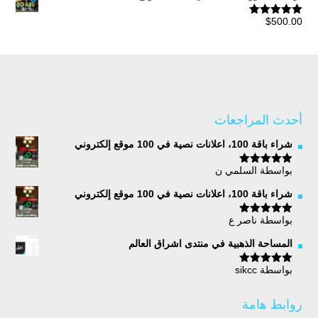
هو:
هو:
$270.00.
$450.00.
$
500.00
تم التقييم
5.00
من 5
أحدث المراجعات
شراء باقة 100، اعلانات نصية في 100 موقع إلكتروني
بواسطة السلمي ن
تم التقييم
5
من 5
شراء باقة 100، اعلانات نصية في 100 موقع إلكتروني
بواسطة ناصر ع
تم التقييم
5
من 5
المساحة الذهبية في منتدى اشراق العالم
بواسطة sikcc
تم التقييم
5
من 5
روابط هامة