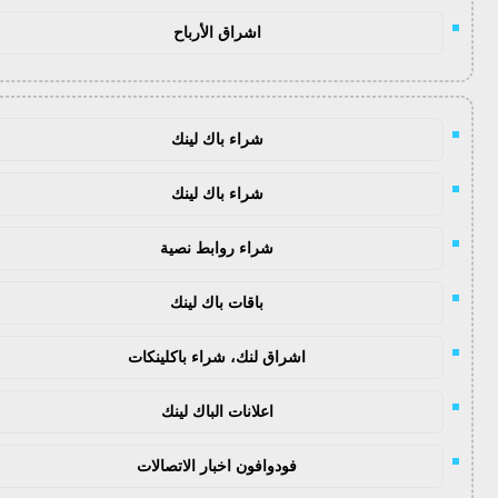
اشراق الأرباح
شراء باك لينك
شراء باك لينك
شراء روابط نصية
باقات باك لينك
اشراق لنك، شراء باكلينكات
اعلانات الباك لينك
فودوافون اخبار الاتصالات