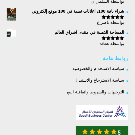
بواسطة السلمي ن
تم التقييم
5
من 5
شراء باقة 100، اعلانات نصية في 100 موقع إلكتروني
بواسطة ناصر ع
تم التقييم
5
من 5
المساحة الذهبية في منتدى اشراق العالم
بواسطة sikcc
تم التقييم
5
من 5
روابط هامة
سياسة الاستخدام والخصوصية
سياسة الاسترجاع والاستبدال
التوجيهات والشروط واتفاقية البيع