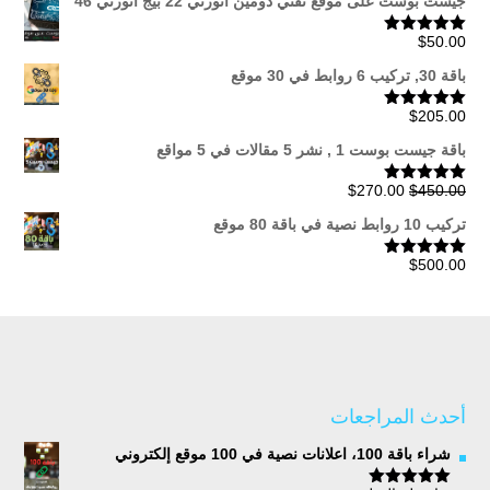
جيست بوست على موقع تقني دومين اثورتي 22 بيج اثورتي 46
من
$
50.00
تم التقييم
5.00
من 5
خلال
باقة 30, تركيب 6 روابط في 30 موقع
$
205.00
تم التقييم
5.00
من 5
باقة جيست بوست 1 , نشر 5 مقالات في 5 مواقع
السعر
السعر
$
270.00
$
450.00
تم التقييم
5.00
من 5
الأصلي
الحالي
تركيب 10 روابط نصية في باقة 80 موقع
هو:
هو:
$270.00.
$450.00.
$
500.00
تم التقييم
5.00
من 5
أحدث المراجعات
شراء باقة 100، اعلانات نصية في 100 موقع إلكتروني