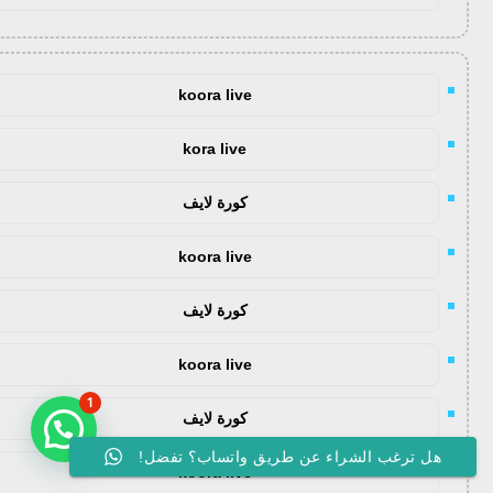
koora live
kora live
كورة لايف
koora live
كورة لايف
koora live
1
كورة لايف
هل ترغب الشراء عن طريق واتساب؟ تفضل!
koora live