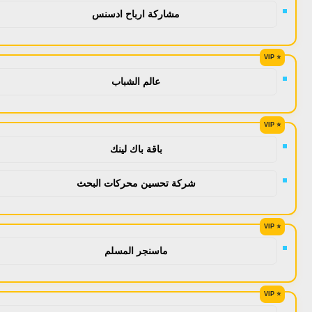
مشاركة ارباح ادسنس
عالم الشباب
باقة باك لينك
شركة تحسين محركات البحث
ماسنجر المسلم