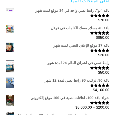
أعلى المنتجات تقييماً
باقة "تو"، رابط نصي واحد في 34 موقع لمدة شهر
$
70.00
تم التقييم
5.00
من 5
باقة 46 مسك, مسك الكلمات في قوقل
$
950.00
تم التقييم
5.00
من 5
باقة 17 موقع للإعلان النصي لمدة شهر
$
20.00
تم التقييم
5.00
من 5
رابط نصي في اشراق العالم 24 لمدة شهر
$
50.00
تم التقييم
5.00
من 5
باقة 90, تركيب 90 رابط نصي لمدة 12 شهر
$
4,100.00
تم التقييم
5.00
من 5
شراء باقة 100، اعلانات نصية في 100 موقع إلكتروني
نطاق
$
5,000.00
–
$
200.00
تم التقييم
5.00
من 5
السعر: