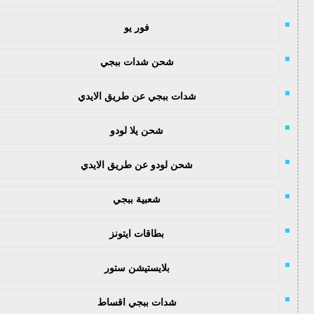
فور يو
شحن شدات ببجي
شدات ببجي عن طريق الايدي
شحن يلا لودو
شحن لودو عن طريق الايدي
شعبية ببجي
بطاقات ايتونز
بلايستيشن ستور
شدات ببجي اقساط