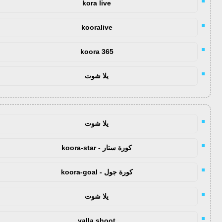
kora live
kooralive
koora 365
يلا شوت
يلا شوت
كورة ستار - koora-star
كورة جول - koora-goal
يلا شوت
yalla shoot