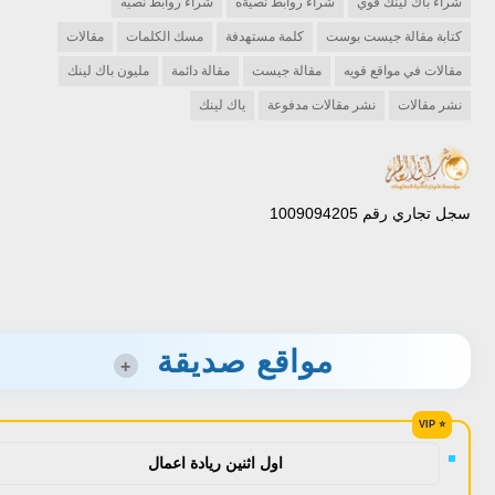
شراء باك لينك قوي
شراء روابط نصيةه
شراء روابط نصيه
كتابة مقالة جيست بوست
كلمة مستهدفة
مسك الكلمات
مقالات
مقالات في مواقع قويه
مقالة جيست
مقالة دائمة
مليون باك لينك
نشر مقالات
نشر مقالات مدفوعة
ياك لينك
سجل تجاري رقم 1009094205
مواقع صديقة
+
اول اثنين ريادة اعمال