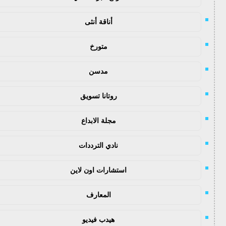
أناقة أنثى
متورخ
مدسن
روتانا تسويق
مجلة الابداع
نادي الترددات
استشارات اون لاين
المعارف
هيدب فيديو