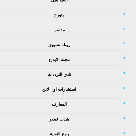
متورخ
مدسن
روتانا تسويق
مجلة الابداع
نادي الترددات
استشارات اون لاين
المعارف
هيدب فيديو
رمح التقنية