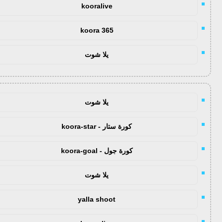
kooralive
koora 365
يلا شوت
يلا شوت
كورة ستار - koora-star
كورة جول - koora-goal
يلا شوت
yalla shoot