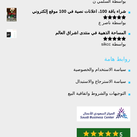
بواسطة السلمي ن
تم التقييم
5
من 5
شراء باقة 100، اعلانات نصية في 100 موقع إلكتروني
بواسطة ناصر ع
تم التقييم
5
من 5
المساحة الذهبية في منتدى اشراق العالم
بواسطة sikcc
تم التقييم
5
من 5
روابط هامة
سياسة الاستخدام والخصوصية
سياسة الاسترجاع والاستبدال
التوجيهات والشروط واتفاقية البيع