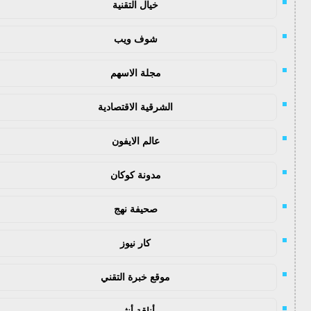
خيال التقنية
شوف ويب
مجلة الاسهم
الشرقية الاقتصادية
عالم الايفون
مدونة كوكان
صحيفة نهج
كار نيوز
موقع خبرة التقني
أناقة أنثى