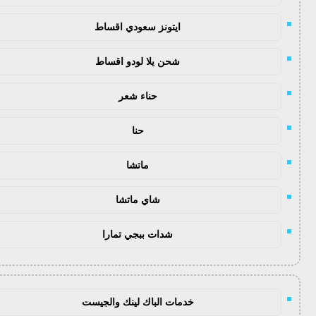
ايتونز سعودي اقساط
شحن يلا لودو اقساط
حناء شعر
حنا
ماتشا
شاي ماتشا
شدات ببجي تمارا
خدمات الباك لينك والجيست