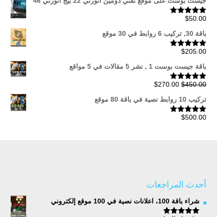
جيست بوست على موقع تقني دومين اثورتي 22 بيج اثورتي 46
من
$
50.00
تم التقييم
5.00
من 5
خلال
باقة 30, تركيب 6 روابط في 30 موقع
$
205.00
تم التقييم
5.00
من 5
باقة جيست بوست 1 , نشر 5 مقالات في 5 مواقع
السعر
السعر
$
270.00
$
450.00
تم التقييم
5.00
من 5
الأصلي
الحالي
تركيب 10 روابط نصية في باقة 80 موقع
هو:
هو:
$270.00.
$450.00.
$
500.00
تم التقييم
5.00
من 5
أحدث المراجعات
شراء باقة 100، اعلانات نصية في 100 موقع إلكتروني