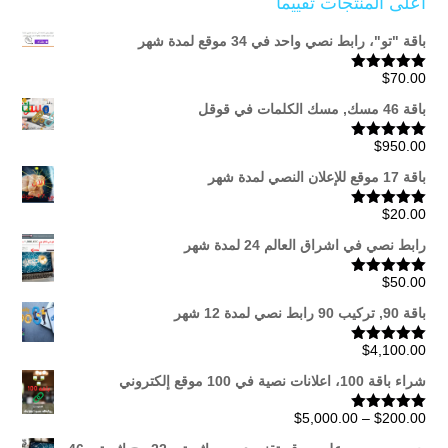
أعلى المنتجات تقييماً
باقة "تو"، رابط نصي واحد في 34 موقع لمدة شهر
$
70.00
تم التقييم
5.00
من 5
باقة 46 مسك, مسك الكلمات في قوقل
$
950.00
تم التقييم
5.00
من 5
باقة 17 موقع للإعلان النصي لمدة شهر
$
20.00
تم التقييم
5.00
من 5
رابط نصي في اشراق العالم 24 لمدة شهر
$
50.00
تم التقييم
5.00
من 5
باقة 90, تركيب 90 رابط نصي لمدة 12 شهر
$
4,100.00
تم التقييم
5.00
من 5
شراء باقة 100، اعلانات نصية في 100 موقع إلكتروني
نطاق
$
5,000.00
–
$
200.00
تم التقييم
5.00
من 5
السعر: