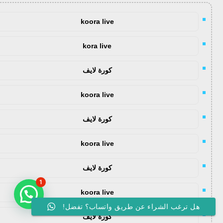
koora live
kora live
كورة لايف
koora live
كورة لايف
koora live
كورة لايف
1
koora live
هل ترغب الشراء عن طريق واتساب؟ تفضل!
كورة لايف