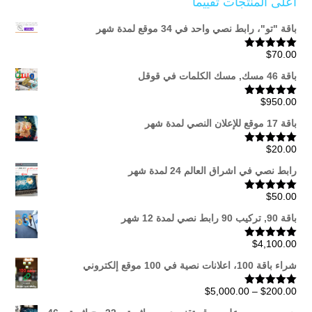
أعلى المنتجات تقييماً
باقة "تو"، رابط نصي واحد في 34 موقع لمدة شهر
$
70.00
تم التقييم
5.00
من 5
باقة 46 مسك, مسك الكلمات في قوقل
$
950.00
تم التقييم
5.00
من 5
باقة 17 موقع للإعلان النصي لمدة شهر
$
20.00
تم التقييم
5.00
من 5
رابط نصي في اشراق العالم 24 لمدة شهر
$
50.00
تم التقييم
5.00
من 5
باقة 90, تركيب 90 رابط نصي لمدة 12 شهر
$
4,100.00
تم التقييم
5.00
من 5
شراء باقة 100، اعلانات نصية في 100 موقع إلكتروني
نطاق
$
5,000.00
–
$
200.00
تم التقييم
5.00
من 5
السعر: