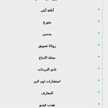
أناقة أنثى
متورخ
مدسن
روتانا تسويق
مجلة الابداع
نادي الترددات
استشارات اون لاين
المعارف
هيدب فيديو