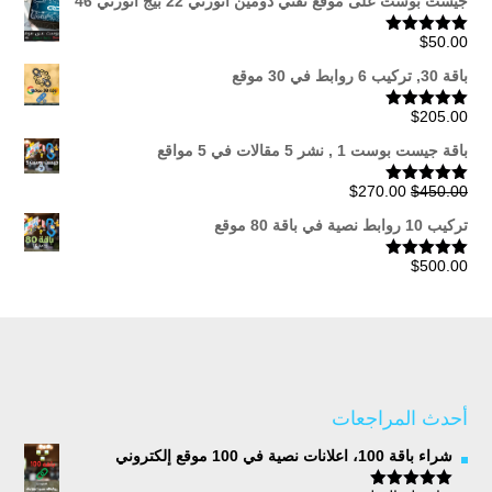
جيست بوست على موقع تقني دومين اثورتي 22 بيج اثورتي 46
من
$
50.00
تم التقييم
5.00
من 5
خلال
باقة 30, تركيب 6 روابط في 30 موقع
$
205.00
تم التقييم
5.00
من 5
باقة جيست بوست 1 , نشر 5 مقالات في 5 مواقع
السعر
السعر
$
270.00
$
450.00
تم التقييم
5.00
من 5
الأصلي
الحالي
تركيب 10 روابط نصية في باقة 80 موقع
هو:
هو:
$270.00.
$450.00.
$
500.00
تم التقييم
5.00
من 5
أحدث المراجعات
شراء باقة 100، اعلانات نصية في 100 موقع إلكتروني