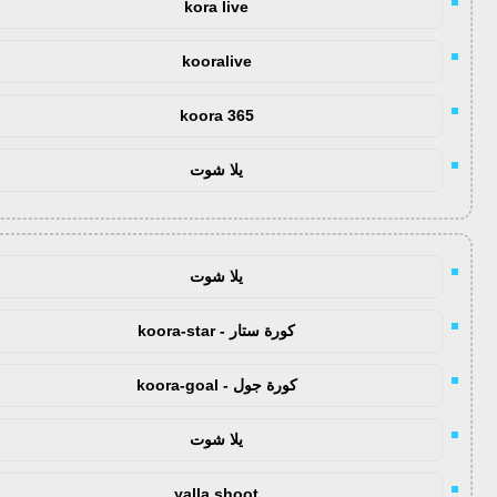
kora live
kooralive
koora 365
يلا شوت
يلا شوت
كورة ستار - koora-star
كورة جول - koora-goal
يلا شوت
yalla shoot