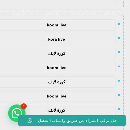
koora live
kora live
كورة لايف
koora live
كورة لايف
koora live
1
كورة لايف
هل ترغب الشراء عن طريق واتساب؟ تفضل!
koora live