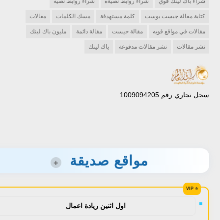
شراء باك لينك قوي
شراء روابط نصيةه
شراء روابط نصيه
كتابة مقالة جيست بوست
كلمة مستهدفة
مسك الكلمات
مقالات
مقالات في مواقع قويه
مقالة جيست
مقالة دائمة
مليون باك لينك
نشر مقالات
نشر مقالات مدفوعة
ياك لينك
سجل تجاري رقم 1009094205
مواقع صديقة
+
اول اثنين ريادة اعمال