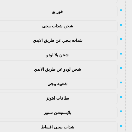
فور يو
شحن شدات ببجي
شدات ببجي عن طريق الايدي
شحن يلا لودو
شحن لودو عن طريق الايدي
شعبية ببجي
بطاقات ايتونز
بلايستيشن ستور
شدات ببجي اقساط