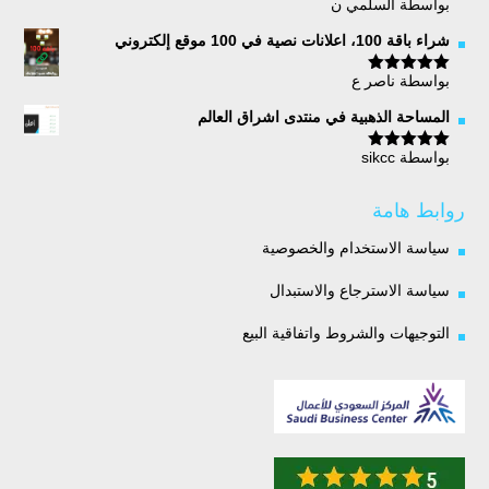
بواسطة السلمي ن
تم التقييم
5
من 5
شراء باقة 100، اعلانات نصية في 100 موقع إلكتروني
بواسطة ناصر ع
تم التقييم
5
من 5
المساحة الذهبية في منتدى اشراق العالم
بواسطة sikcc
تم التقييم
5
من 5
روابط هامة
سياسة الاستخدام والخصوصية
سياسة الاسترجاع والاستبدال
التوجيهات والشروط واتفاقية البيع