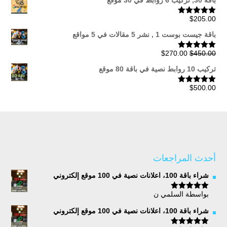
باقة 30, تركيب 6 روابط في 30 موقع
$
205.00
تم التقييم
5.00
من 5
باقة جيست بوست 1 , نشر 5 مقالات في 5 مواقع
السعر
السعر
$
270.00
$
450.00
تم التقييم
5.00
من 5
الأصلي
الحالي
تركيب 10 روابط نصية في باقة 80 موقع
هو:
هو:
$270.00.
$450.00.
$
500.00
تم التقييم
5.00
من 5
أحدث المراجعات
شراء باقة 100، اعلانات نصية في 100 موقع إلكتروني
بواسطة السلمي ن
تم التقييم
5
من 5
شراء باقة 100، اعلانات نصية في 100 موقع إلكتروني