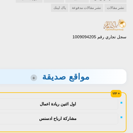
نشر مقالات
نشر مقالات مدفوعة
ياك لينك
سجل تجاري رقم 1009094205
مواقع صديقة
+
اول اثنين ريادة اعمال
مشاركة ارباح ادسنس