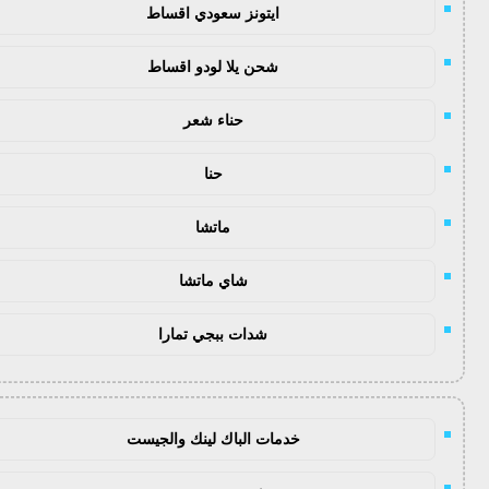
ايتونز سعودي اقساط
شحن يلا لودو اقساط
حناء شعر
حنا
ماتشا
شاي ماتشا
شدات ببجي تمارا
خدمات الباك لينك والجيست