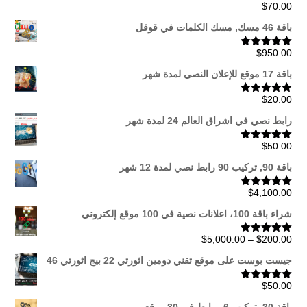
$
70.00
تم التقييم
5.00
من 5
باقة 46 مسك, مسك الكلمات في قوقل
$
950.00
تم التقييم
5.00
من 5
باقة 17 موقع للإعلان النصي لمدة شهر
$
20.00
تم التقييم
5.00
من 5
رابط نصي في اشراق العالم 24 لمدة شهر
$
50.00
تم التقييم
5.00
من 5
باقة 90, تركيب 90 رابط نصي لمدة 12 شهر
$
4,100.00
تم التقييم
5.00
من 5
شراء باقة 100، اعلانات نصية في 100 موقع إلكتروني
نطاق
$
5,000.00
–
$
200.00
تم التقييم
5.00
من 5
السعر:
جيست بوست على موقع تقني دومين اثورتي 22 بيج اثورتي 46
من
$
50.00
تم التقييم
5.00
من 5
خلال