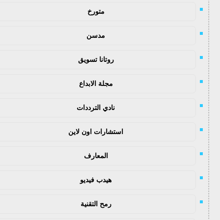
متورخ
مدسن
روتانا تسويق
مجلة الابداع
نادي الترددات
استشارات اون لاين
المعارف
هيدب فيديو
رمح التقنية