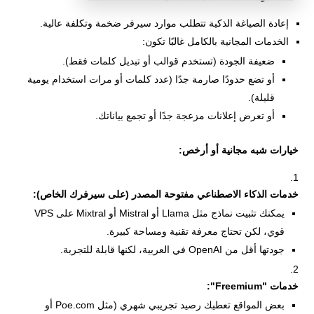
إعادة الصياغة الذكية تتطلب موارد سيرفر ضخمة وتكلفة عالية.
الخدمات المجانية بالكامل غالبًا تكون:
ضعيفة الجودة (تستخدم قوالب أو تبديل كلمات فقط).
أو تضع حدودًا صارمة جدًا (عدد كلمات أو مرات استخدام يومية
قليلة).
أو تعرض إعلانات مزعجة جدًا أو تجمع بياناتك.
خيارات شبه مجانية أو أرخص:
خدمات الذكاء الاصطناعي مفتوحة المصدر (على سيرفرك الخاص):
يمكنك تثبيت نماذج مثل Llama أو Mistral أو Mixtral على VPS
قوي، لكن تحتاج معرفة تقنية ومساحة كبيرة.
جودتها أقل من OpenAI في العربية، لكنها قابلة للتجربة.
خدمات "Freemium":
بعض المواقع تعطيك رصيد تجريبي شهري (مثل Poe.com أو