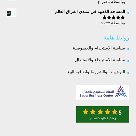
بواسطة ناصر ع
تم التقييم
5
من 5
المساحة الذهبية في منتدى اشراق العالم
بواسطة sikcc
تم التقييم
5
من 5
روابط هامة
سياسة الاستخدام والخصوصية
سياسة الاسترجاع والاستبدال
التوجيهات والشروط واتفاقية البيع