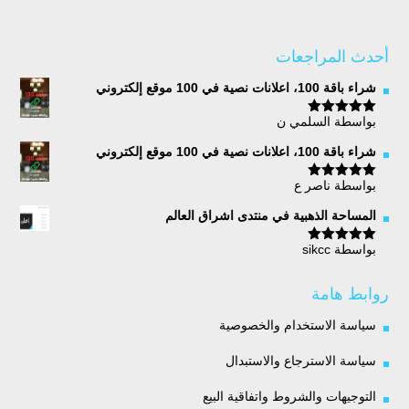
أحدث المراجعات
شراء باقة 100، اعلانات نصية في 100 موقع إلكتروني
بواسطة السلمي ن
تم التقييم
5
من 5
شراء باقة 100، اعلانات نصية في 100 موقع إلكتروني
بواسطة ناصر ع
تم التقييم
5
من 5
المساحة الذهبية في منتدى اشراق العالم
بواسطة sikcc
تم التقييم
5
من 5
روابط هامة
سياسة الاستخدام والخصوصية
سياسة الاسترجاع والاستبدال
التوجيهات والشروط واتفاقية البيع