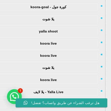
كورة جول - koora-goal
يلا شوت
yalla shoot
koora live
koora live
يلا شوت
koora live
1
Yalla Live - يلا لايف
هل ترغب الشراء عن طريق واتساب؟ تفضل!
كورة اون لاين - koora onl