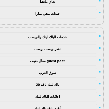
شاي ماتشا
شدات ببجي تمارا
خدمات الباك لينك والجيست
نشر جيست بوست
guest post مقال ضيف
سوق العرب
باك لينك باقة 20
اعلانات الباك لينك
أقوى باقة باك لينك