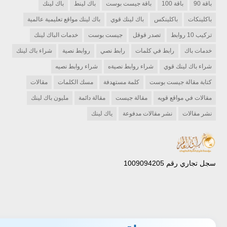
باقة 90
باقة 100
باقة جيست بوست
باك لينط
باك لينك
باكلينكات
باكلينكس
باك لينك قوي
باك لينك مواقع تعليمية عالمية
تركيب 10 روابط
تصدر قوقل
جيست بوست
خدمات الباك لينك
خدمات باك
رابط في كلمات
رابط نصي
روابط نصية
شراء باك لينك
شراء باك لينك قوي
شراء روابط نصيةه
شراء روابط نصيه
كتابة مقالة جيست بوست
كلمة مستهدفة
مسك الكلمات
مقالات
مقالات في مواقع قويه
مقالة جيست
مقالة دائمة
مليون باك لينك
نشر مقالات
نشر مقالات مدفوعة
ياك لينك
سجل تجاري رقم 1009094205