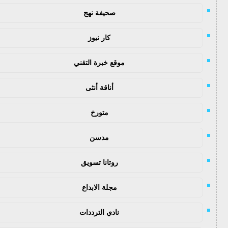
صحيفة نهج
كار نيوز
موقع خبرة التقني
أناقة أنثى
متورخ
مدسن
روتانا تسويق
مجلة الابداع
نادي الترددات