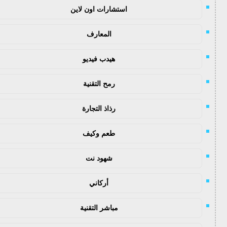
استشارات اون لاين
المعارف
هيدب فيديو
رمح التقنية
رذاذ التجارة
طعم وكيف
شهود نت
أركاني
مباشر التقنية