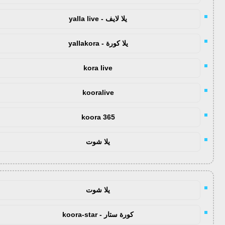
يلا لايف - yalla live
يلا كورة - yallakora
kora live
kooralive
koora 365
يلا شوت
يلا شوت
كورة ستار - koora-star