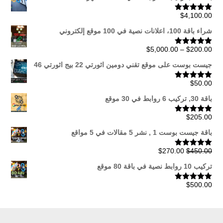
$
4,100.00
تم التقييم
5.00
من 5
شراء باقة 100، اعلانات نصية في 100 موقع إلكتروني
نطاق
$
5,000.00
–
$
200.00
تم التقييم
5.00
من 5
السعر:
جيست بوست على موقع تقني دومين اثورتي 22 بيج اثورتي 46
من
$
50.00
تم التقييم
5.00
من 5
خلال
باقة 30, تركيب 6 روابط في 30 موقع
$
205.00
تم التقييم
5.00
من 5
باقة جيست بوست 1 , نشر 5 مقالات في 5 مواقع
السعر
السعر
$
270.00
$
450.00
تم التقييم
5.00
من 5
الأصلي
الحالي
تركيب 10 روابط نصية في باقة 80 موقع
هو:
هو:
$270.00.
$450.00.
$
500.00
تم التقييم
5.00
من 5