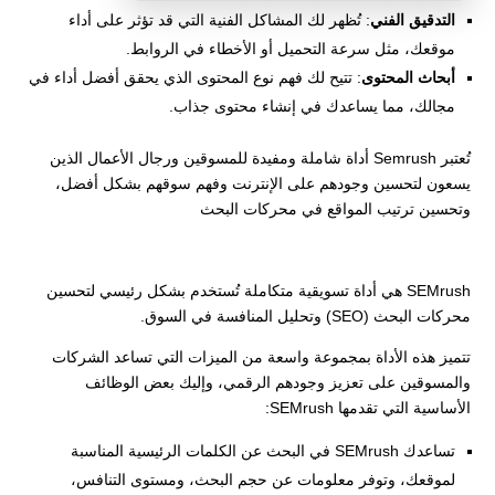
التدقيق الفني
: تُظهر لك المشاكل الفنية التي قد تؤثر على أداء
موقعك، مثل سرعة التحميل أو الأخطاء في الروابط.
أبحاث المحتوى
: تتيح لك فهم نوع المحتوى الذي يحقق أفضل أداء في
مجالك، مما يساعدك في إنشاء محتوى جذاب.
تُعتبر Semrush أداة شاملة ومفيدة للمسوقين ورجال الأعمال الذين
يسعون لتحسين وجودهم على الإنترنت وفهم سوقهم بشكل أفضل،
وتحسين ترتيب المواقع في محركات البحث
SEMrush هي أداة تسويقية متكاملة تُستخدم بشكل رئيسي لتحسين
محركات البحث (SEO) وتحليل المنافسة في السوق.
تتميز هذه الأداة بمجموعة واسعة من الميزات التي تساعد الشركات
والمسوقين على تعزيز وجودهم الرقمي، وإليك بعض الوظائف
الأساسية التي تقدمها SEMrush:
تساعدك SEMrush في البحث عن الكلمات الرئيسية المناسبة
لموقعك، وتوفر معلومات عن حجم البحث، ومستوى التنافس،