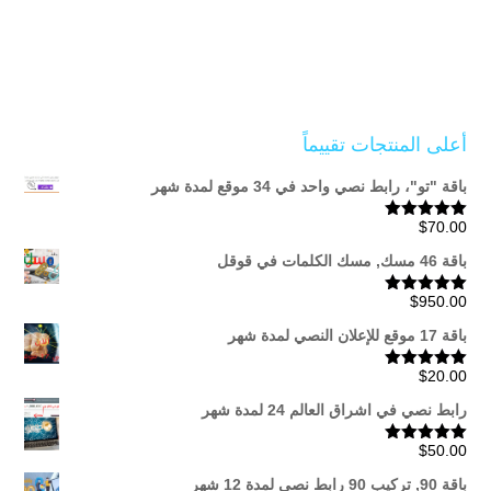
أعلى المنتجات تقييماً
باقة "تو"، رابط نصي واحد في 34 موقع لمدة شهر
$
70.00
تم التقييم
5.00
من 5
باقة 46 مسك, مسك الكلمات في قوقل
$
950.00
تم التقييم
5.00
من 5
باقة 17 موقع للإعلان النصي لمدة شهر
$
20.00
تم التقييم
5.00
من 5
رابط نصي في اشراق العالم 24 لمدة شهر
$
50.00
تم التقييم
5.00
من 5
باقة 90, تركيب 90 رابط نصي لمدة 12 شهر