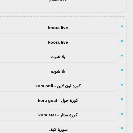
koora live
koora live
يلا شوت
يلا شوت
كورة اون لاين - kora onli
كورة جول - kora goal
كورة ستار - kora star
سوريا لايف