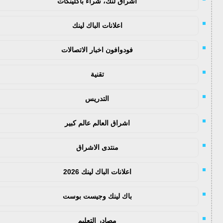
اشراق لنك، شراء باكلينكات
اعلانات الباك لينك
فودوافون اخبار الاتصالات
تقنية
التدريس
اشراق العالم عالم كبير
منتدى الاشراق
اعلانات الباك لينك 2026
باك لينك وجيست بوست
مصادر التعليم