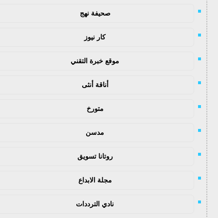
صحيفة نهج
كار نيوز
موقع خبرة التقني
أناقة أنثى
متورخ
مدسن
روتانا تسويق
مجلة الابداع
نادي الترددات