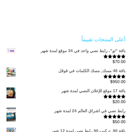
أعلى المنتجات تقييماً
باقة "تو"، رابط نصي واحد في 34 موقع لمدة شهر
$
70.00
تم التقييم
5.00
من 5
باقة 46 مسك, مسك الكلمات في قوقل
$
950.00
تم التقييم
5.00
من 5
باقة 17 موقع للإعلان النصي لمدة شهر
$
20.00
تم التقييم
5.00
من 5
رابط نصي في اشراق العالم 24 لمدة شهر
$
50.00
تم التقييم
5.00
من 5
باقة 90, تركيب 90 رابط نصي لمدة 12 شهر