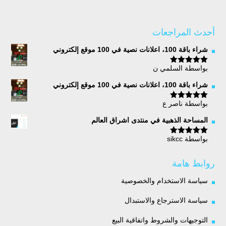
أحدث المراجعات
شراء باقة 100، اعلانات نصية في 100 موقع إلكتروني
بواسطة السلمي ن
تم التقييم
5
من 5
شراء باقة 100، اعلانات نصية في 100 موقع إلكتروني
بواسطة ناصر ع
تم التقييم
5
من 5
المساحة الذهبية في منتدى اشراق العالم
بواسطة sikcc
تم التقييم
5
من 5
روابط هامة
سياسة الاستخدام والخصوصية
سياسة الاسترجاع والاستبدال
التوجيهات والشروط واتفاقية البيع