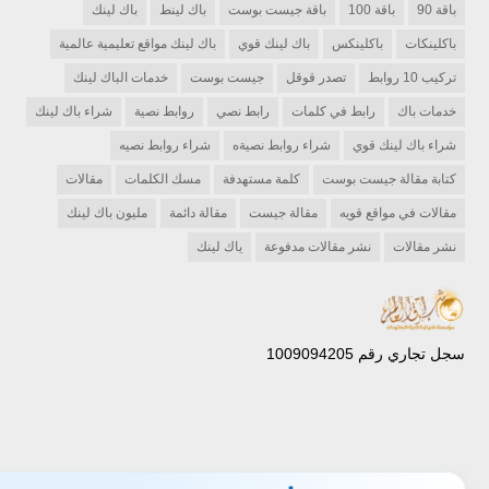
باقة 90
باقة 100
باقة جيست بوست
باك لينط
باك لينك
باكلينكات
باكلينكس
باك لينك قوي
باك لينك مواقع تعليمية عالمية
تركيب 10 روابط
تصدر قوقل
جيست بوست
خدمات الباك لينك
خدمات باك
رابط في كلمات
رابط نصي
روابط نصية
شراء باك لينك
شراء باك لينك قوي
شراء روابط نصيةه
شراء روابط نصيه
كتابة مقالة جيست بوست
كلمة مستهدفة
مسك الكلمات
مقالات
مقالات في مواقع قويه
مقالة جيست
مقالة دائمة
مليون باك لينك
نشر مقالات
نشر مقالات مدفوعة
ياك لينك
سجل تجاري رقم 1009094205