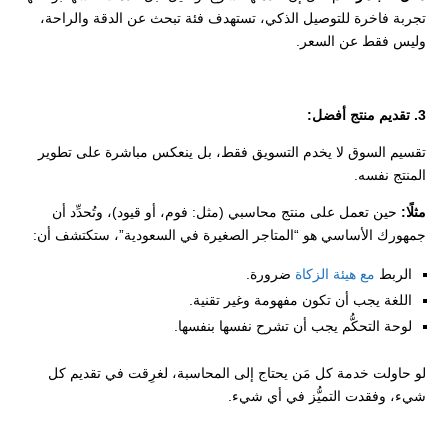
تجربة فاخرة للتوصيل الذكي، تستهدف فئة تبحث عن الدقة والراحة،
وليس فقط عن السعر.
3. تقديم منتج أفضل:
تقسيم السوق لا يخدم التسويق فقط، بل ينعكس مباشرة على تطوير
المنتج نفسه.
مثلًا:
حين تعمل على منتج محاسبي (مثل: فوم، أو قيود)، وتُحدِّد أن
جمهورك الأساسي هو “المتاجر الصغيرة في السعودية”، ستكتشف أن:
الربط
مع هيئة الزكاة
ضرورة.
اللغة يجب أن تكون مفهومة وغير تقنية.
لوحة التحكُّم يجب أن تشرح نفسها بنفسها.
لو حاولت خدمة كل مَن يحتاج إلى المحاسبة، لغرِقت في تقديم كل
شيء، وفقدت التميُّز في أي شيء.