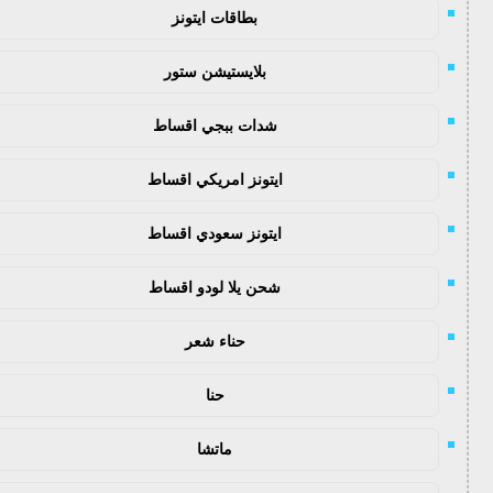
بطاقات ايتونز
بلايستيشن ستور
شدات ببجي اقساط
ايتونز امريكي اقساط
ايتونز سعودي اقساط
شحن يلا لودو اقساط
حناء شعر
حنا
ماتشا