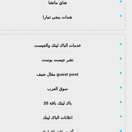
شاي ماتشا
شدات ببجي تمارا
خدمات الباك لينك والجيست
نشر جيست بوست
guest post مقال ضيف
سوق العرب
باك لينك باقة 20
اعلانات الباك لينك
أقوى باقة باك لينك