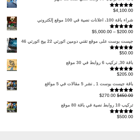
$
4,100.00
تم التقييم
5.00
من 5
شراء باقة 100، اعلانات نصية في 100 موقع إلكتروني
نطاق
$
5,000.00
–
$
200.00
تم التقييم
5.00
من 5
السعر:
جيست بوست على موقع تقني دومين اثورتي 22 بيج اثورتي 46
من
$
50.00
تم التقييم
5.00
من 5
خلال
باقة 30, تركيب 6 روابط في 30 موقع
$
205.00
تم التقييم
5.00
من 5
باقة جيست بوست 1 , نشر 5 مقالات في 5 مواقع
السعر
السعر
$
270.00
$
450.00
تم التقييم
5.00
من 5
الأصلي
الحالي
تركيب 10 روابط نصية في باقة 80 موقع
هو:
هو:
$270.00.
$450.00.
$
500.00
تم التقييم
5.00
من 5