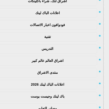
اشراق لنك، شراء باكلينكات
اعلانات الباك لينك
فودوافون اخبار الاتصالات
تقنية
التدريس
اشراق العالم عالم كبير
منتدى الاشراق
اعلانات الباك لينك 2026
باك لينك وجيست بوست
مصادر التعليم