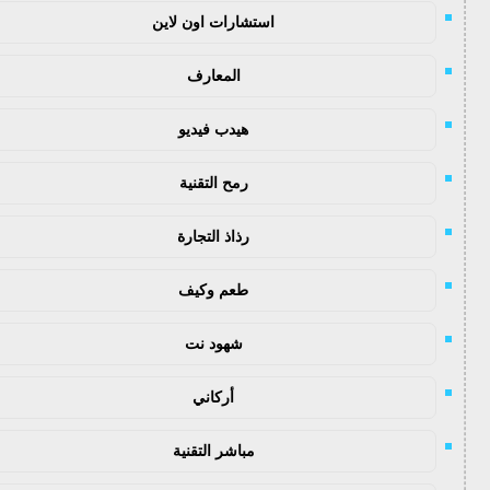
استشارات اون لاين
المعارف
هيدب فيديو
رمح التقنية
رذاذ التجارة
طعم وكيف
شهود نت
أركاني
مباشر التقنية