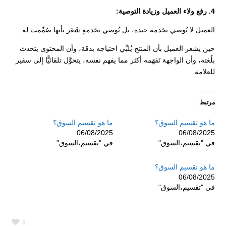
4. رفع ولاء العميل وزيادة التوصية:
العميل لا يُوصي بخدمة جيدة، بل يُوصي بخدمةٍ شَعَر بأنها صُمِّمت له.
حين يشعر العميل بأن المنتج يُلبِّي احتياجه بدقة، وأن المحتوى يتحدث
بلُغته، وأن الواجهة تَفهَمه أكثر مما يفهم نفسه، يتحوَّل تلقائيًّا إلى سفير
للعلامة.
مرتبط
ما هو تقسيم السوق؟
ما هو تقسيم السوق؟
06/08/2025
06/08/2025
في "تقسيم،السوق"
في "تقسيم،السوق"
ما هو تقسيم السوق؟
06/08/2025
في "تقسيم،السوق"
0