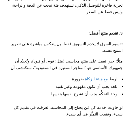
تجربة فاخرة للتوصيل الذكي، تستهدف فئة تبحث عن الدقة والراحة،
وليس فقط عن السعر.
3. تقديم منتج أفضل:
تقسيم السوق لا يخدم التسويق فقط، بل ينعكس مباشرة على تطوير
المنتج نفسه.
مثلًا:
حين تعمل على منتج محاسبي (مثل: فوم، أو قيود)، وتُحدِّد أن
جمهورك الأساسي هو “المتاجر الصغيرة في السعودية”، ستكتشف أن:
الربط
مع هيئة الزكاة
ضرورة.
اللغة يجب أن تكون مفهومة وغير تقنية.
لوحة التحكُّم يجب أن تشرح نفسها بنفسها.
لو حاولت خدمة كل مَن يحتاج إلى المحاسبة، لغرِقت في تقديم كل
شيء، وفقدت التميُّز في أي شيء.