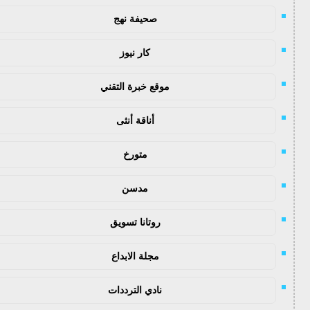
صحيفة نهج
كار نيوز
موقع خبرة التقني
أناقة أنثى
متورخ
مدسن
روتانا تسويق
مجلة الابداع
نادي الترددات