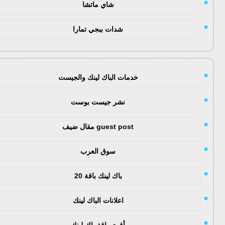
شاي ماتشا
شدات ببجي تمارا
خدمات الباك لينك والجيست
نشر جيست بوست
guest post مقال ضيف
سوق العرب
باك لينك باقة 20
اعلانات الباك لينك
أقوى باقة باك لينك