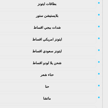
بطاقات ايتونز
بلايستيشن ستور
شدات ببجي اقساط
ايتونز امريكي اقساط
ايتونز سعودي اقساط
شحن يلا لودو اقساط
حناء شعر
حنا
ماتشا