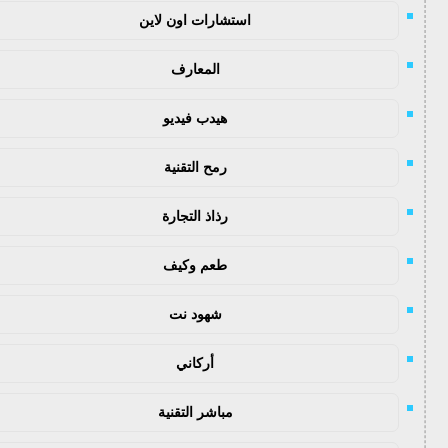
استشارات اون لاين
المعارف
هيدب فيديو
رمح التقنية
رذاذ التجارة
طعم وكيف
شهود نت
أركاني
مباشر التقنية