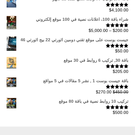
$
4,100.00
تم التقييم
5.00
من 5
شراء باقة 100، اعلانات نصية في 100 موقع إلكتروني
نطاق
$
5,000.00
–
$
200.00
تم التقييم
5.00
من 5
السعر:
جيست بوست على موقع تقني دومين اثورتي 22 بيج اثورتي 46
من
$
50.00
تم التقييم
5.00
من 5
خلال
باقة 30, تركيب 6 روابط في 30 موقع
$
205.00
تم التقييم
5.00
من 5
باقة جيست بوست 1 , نشر 5 مقالات في 5 مواقع
السعر
السعر
$
270.00
$
450.00
تم التقييم
5.00
من 5
الأصلي
الحالي
تركيب 10 روابط نصية في باقة 80 موقع
هو:
هو:
$270.00.
$450.00.
$
500.00
تم التقييم
5.00
من 5