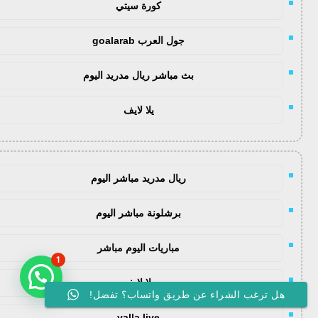
كورة سيتي
جول العرب goalarab
بث مباشر ريال مدريد اليوم
يلا لايف
ريال مدريد مباشر اليوم
برشلونة مباشر اليوم
مباريات اليوم مباشر
1
يلا لايف
هل ترغب الشراء عن طريق واتساب؟ تفضل!
yalla live