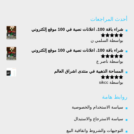
أحدث المراجعات
شراء باقة 100، اعلانات نصية في 100 موقع إلكتروني
بواسطة السلمي ن
تم التقييم
5
من 5
شراء باقة 100، اعلانات نصية في 100 موقع إلكتروني
بواسطة ناصر ع
تم التقييم
5
من 5
المساحة الذهبية في منتدى اشراق العالم
بواسطة sikcc
تم التقييم
5
من 5
روابط هامة
سياسة الاستخدام والخصوصية
سياسة الاسترجاع والاستبدال
التوجيهات والشروط واتفاقية البيع