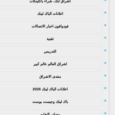
اشراق لنك، شراء باكلينكات
اعلانات الباك لينك
فودوافون اخبار الاتصالات
تقنية
التدريس
اشراق العالم عالم كبير
منتدى الاشراق
اعلانات الباك لينك 2026
باك لينك وجيست بوست
مصادر التعليم