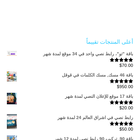
أعلى المنتجات تقييماً
باقة "تو"، رابط نصي واحد في 34 موقع لمدة شهر
$
70.00
تم التقييم
5.00
من 5
باقة 46 مسك, مسك الكلمات في قوقل
$
950.00
تم التقييم
5.00
من 5
باقة 17 موقع للإعلان النصي لمدة شهر
$
20.00
تم التقييم
5.00
من 5
رابط نصي في اشراق العالم 24 لمدة شهر
$
50.00
تم التقييم
5.00
من 5
باقة 90, تركيب 90 رابط نصي لمدة 12 شهر