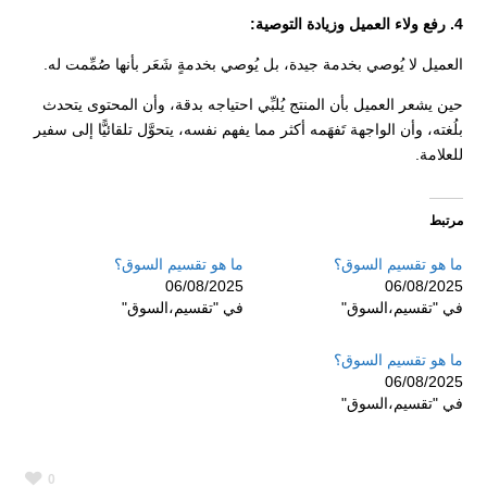
4. رفع ولاء العميل وزيادة التوصية:
العميل لا يُوصي بخدمة جيدة، بل يُوصي بخدمةٍ شَعَر بأنها صُمِّمت له.
حين يشعر العميل بأن المنتج يُلبِّي احتياجه بدقة، وأن المحتوى يتحدث
بلُغته، وأن الواجهة تَفهَمه أكثر مما يفهم نفسه، يتحوَّل تلقائيًّا إلى سفير
للعلامة.
مرتبط
ما هو تقسيم السوق؟
ما هو تقسيم السوق؟
06/08/2025
06/08/2025
في "تقسيم،السوق"
في "تقسيم،السوق"
ما هو تقسيم السوق؟
06/08/2025
في "تقسيم،السوق"
0