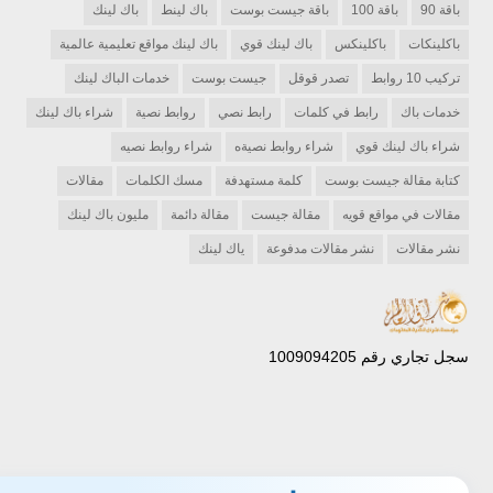
باقة 90
باقة 100
باقة جيست بوست
باك لينط
باك لينك
باكلينكات
باكلينكس
باك لينك قوي
باك لينك مواقع تعليمية عالمية
تركيب 10 روابط
تصدر قوقل
جيست بوست
خدمات الباك لينك
خدمات باك
رابط في كلمات
رابط نصي
روابط نصية
شراء باك لينك
شراء باك لينك قوي
شراء روابط نصيةه
شراء روابط نصيه
كتابة مقالة جيست بوست
كلمة مستهدفة
مسك الكلمات
مقالات
مقالات في مواقع قويه
مقالة جيست
مقالة دائمة
مليون باك لينك
نشر مقالات
نشر مقالات مدفوعة
ياك لينك
سجل تجاري رقم 1009094205