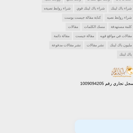
شراء باك لينك
شراء باك لينك قوي
شراء روابط نصيةه
شراء روابط نصيه
كتابة مقالة جيست بوست
كلمة مستهدفة
مسك الكلمات
مقالات
مقالات في مواقع قويه
مقالة جيست
مقالة دائمة
مليون باك لينك
نشر مقالات
نشر مقالات مدفوعة
ياك لينك
جل تجاري رقم 1009094205