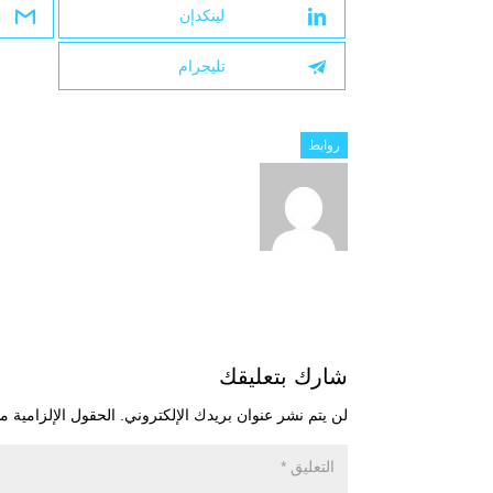
لينكدإن
تليجرام
روابط
شارك بتعليقك
لن يتم نشر عنوان بريدك الإلكتروني.
الحقول الإلزامية مش