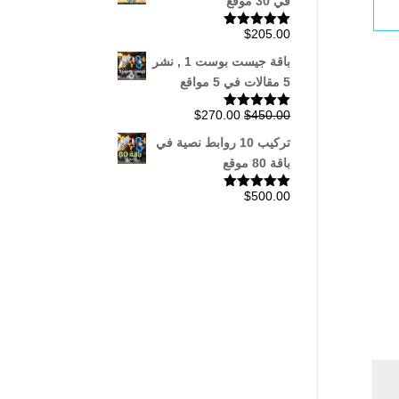
في 30 موقع
$
205.00
تم التقييم
5.00
من 5
باقة جيست بوست 1 , نشر
5 مقالات في 5 مواقع
السعر
السعر
$
270.00
$
450.00
تم التقييم
5.00
من 5
الأصلي
الحالي
تركيب 10 روابط نصية في
هو:
هو:
باقة 80 موقع
$270.00.
$450.00.
$
500.00
تم التقييم
5.00
من 5