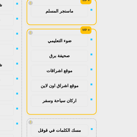
!
ش
ماسنجر المسلم
ش
!
ضوء التعليمي
صحيفة برق
ش
موقع اشراقات
ش
موقع اشراق اون لاين
اركان سياحة وسفر
!
مسك الكلمات في قوقل