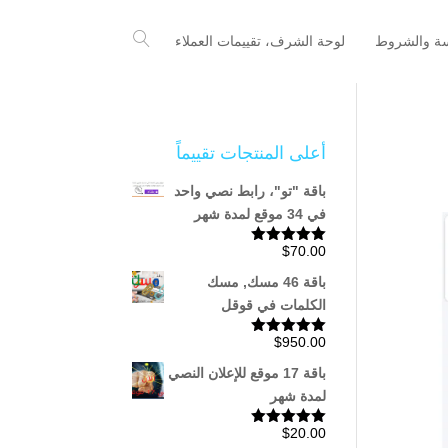
سة والشروط
لوحة الشرف، تقييمات العملاء
أعلى المنتجات تقييماً
باقة "تو"، رابط نصي واحد
في 34 موقع لمدة شهر
$
70.00
تم التقييم
5.00
من 5
باقة 46 مسك, مسك
الكلمات في قوقل
$
950.00
تم التقييم
5.00
من 5
باقة 17 موقع للإعلان النصي
لمدة شهر
$
20.00
تم التقييم