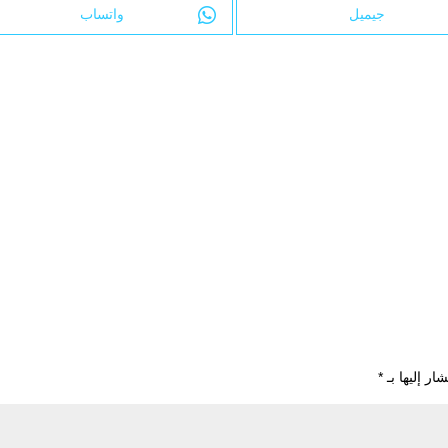
جيميل
واتساب
ار إليها بـ
*