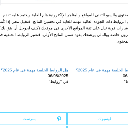
ى والسيو التقني للمواقع والمتاجر الإلكترونية هام للغاية ويعتمد عليه تقدم
الحصول على نتائج أفضل في الـ SERP، إلا أن الروابط ذات الجودة العالية مهمة للغاية في تحسين النتائج، فتخيل معي إذا كُن
شارات قوية تدل على ثقة المواقع الأخرى في موقعك (كيف لجوجل أن يثق بك) 
ن خاصة وبالتالي يرشحك بقوة ضمن النتائج الأولى، فتعتبر الروابط الخلفية ف
 الخلفية مهمة في عام 2025؟
هل الروابط الخلفية مهمة في عام 2025؟
06/08/2025
06
ط"
في "روابط"
فيسبوك
بنترست