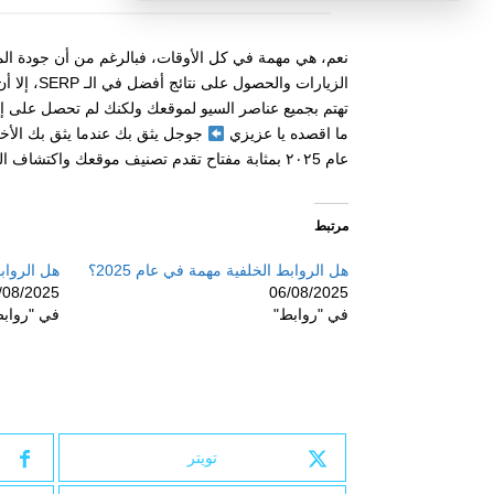
نعم، هي مهمة في كل الأوقات، فبالرغم من أن جودة المحتو
الزيارات و
تهتم بجميع عناصر السيو لموقعك ولكنك لم تحصل على إ
ما اقصده يا عزيزي
جوجل يثق بك عندما يثق بك الأخرو
عام ٢٠٢5 بمثابة مفتاح تقدم تصنيف موقعك واكتشاف المحتوى.
مرتبط
هل الروابط الخلفية مهمة في عام 2025؟
هل الروابط
/08/2025
06/08/2025
في "روابط"
في "رواب
تويتر